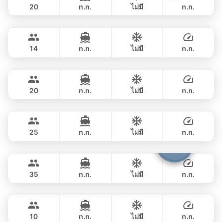
20
n.n.
ไม่มี
n.n.
Ariella
Krabi
เต็มวัน
฿ 135,400
APREAMARE / FERRETTI 51FT
14
n.n.
ไม่มี
n.n.
Ocean Lady
Phuket
เต็มวัน
฿ 153,000
PRINCESS YACHT 65FT
20
n.n.
ไม่มี
n.n.
Yatisan
Phuket
เต็มวัน
฿ 170,700
LEOPARD 51FT
25
n.n.
ไม่มี
n.n.
Samba
Phuket
เต็มวัน
฿ 168,300
LEOPARD 53FT
35
n.n.
ไม่มี
n.n.
Jockey
Phuket
เต็มวัน
฿ 190,700
ARNO LEOPARD 75FT
10
n.n.
ไม่มี
n.n.