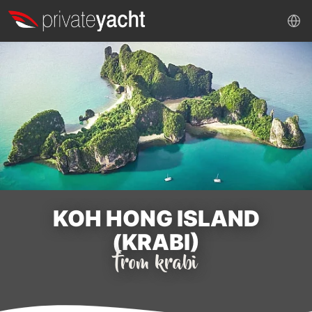
KOH HONG ISLAND
(KRABI)
from krabi