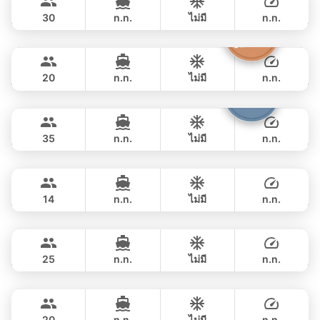
LAGOON 47FT
30
n.n.
ไม่มี
n.n.
Sashimi
Phuket
ค้างคืน
107,100 THB
LEOPARD 43FT
20
n.n.
ไม่มี
n.n.
Samba
Phuket
ค้างคืน
206,000 THB
LEOPARD 53FT
35
n.n.
ไม่มี
n.n.
Ariella
Krabi
ค้างคืน
258,900 THB
APREAMARE / FERRETTI 51FT
14
n.n.
ไม่มี
n.n.
Yatisan
Phuket
ค้างคืน
258,900 THB
LEOPARD 51FT
25
n.n.
ไม่มี
n.n.
Ocean Lady
Phuket
ค้างคืน
376,600 THB
PRINCESS YACHT 65FT
20
n.n.
ไม่มี
n.n.