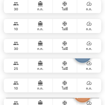
฿ 27,100
LAGOON 47FT
30
n.n.
ไม่มี
n.n.
Las Vegas
Krabi
เต็มวัน
฿ 40,000
CUSTOM BUILD 45FT
10
n.n.
ไม่มี
n.n.
Adonis
Krabi
เต็มวัน
฿ 53,000
LAGOON 40FT
30
n.n.
ไม่มี
n.n.
Bolero
Phuket
เต็มวัน
฿ 63,600
STEALTH - ASIA CATAMARANS 45FT
25
n.n.
ไม่มี
n.n.
Flyer
Krabi
เต็มวัน
฿ 87,100
AQUILA 36FT
10
n.n.
ไม่มี
n.n.
Sashimi
Phuket
เต็มวัน
฿ 101,200
LEOPARD 43FT