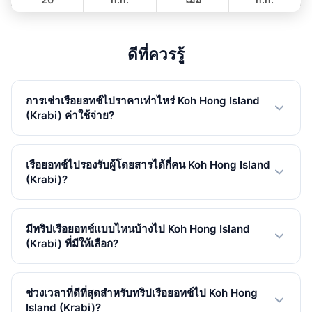
ค้างคืน
476,700 THB
ดีที่ควรรู้
การเช่าเรือยอทช์ไปราคาเท่าไหร่ Koh Hong Island
(Krabi) ค่าใช้จ่าย?
เช่าเรือยอทช์ส่วนตัวไป Koh Hong Island (Krabi) เริ่มต้นที่
27,100 THB ใน โลว์ซีซัน. ราคาแตกต่างตามขนาดเรือ ประ
เรือยอทช์ไปรองรับผู้โดยสารได้กี่คน Koh Hong Island
เภททริป และฤดูกาล ราคารวม VAT แล้ว.
(Krabi)?
เรือยอทช์ของเราไป Koh Hong Island (Krabi) รองรับได้
สูงสุด 35 ท่าน. เรามี 21 ลำให้เลือก ตั้งแต่สปีดโบ๊ทขนาดเล็ก
มีทริปเรือยอทช์แบบไหนบ้างไป Koh Hong Island
ไปจนถึงคาตามารันขนาดใหญ่.
(Krabi) ที่มีให้เลือก?
เรามี 13 เต็มวัน, 1 ครึ่งวัน, 7 ค้างคืน ทริปไป Koh Hong
Island (Krabi). ทริปเต็มวันเป็นที่นิยมที่สุด ให้เวลาคุณเต็มที่ใน
ช่วงเวลาที่ดีที่สุดสำหรับทริปเรือยอทช์ไป Koh Hong
การสำรวจ.
Island (Krabi)?