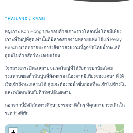
THAILAND / KRABI
หมู่เกาะ Koh Hong ประกอบด้วยเกาะราวโหลหนึ่ง โดยมีเพียง
เกาะที่ใหญ่ที่สุดเท่านั้นที่มีหาดสวยงามหลายแห่ง ได้แก่ Pelay
Beach หาดทรายปะการังสีขาวสวยงามที่ถูกซัดโดยน้ำทะเลที่
อุดมไปด้วยสัตว์ทะเลเขตร้อน
ใจกลางเกาะมีทะเลสาบขนาดใหญ่ที่ได้รับการปกป้องโดย
วงแหวนของถ้ำหินปูนที่พังทลาย เนื่องจากมีเพียงช่องแคบๆ ที่ให้
เรือเข้าถึงทะเลสาบได้ คุณจะต้องรอน้ำขึ้นก่อนที่จะเข้าไปข้างใน
และเพลิดเพลินกับทิวทัศน์อันงดงาม
นอกจากนี้ยังมีเส้นทางศึกษาธรรมชาติสั้นๆ ที่คุณสามารถเดินใน
ระหว่างที่พัก
+