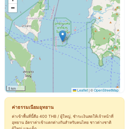
−
5 km
Leaflet
|
©
OpenStreetMap
ค่าธรรมเนียมอุทยาน
ค่าเข้าพื้นที่นี้คือ
400 THB
/ ผู้ใหญ่
, ชำระเงินสดให้เจ้าหน้าที่
อุทยาน อัตราค่าเข้าแตกต่างกันสำหรับคนไทย ชาวต่างชาติ
ผู้ใหญ่ และเด็ก