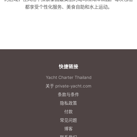
都享受个性化服务、美食自助和水上运动。
快捷链接
Yacht Charter Thailand
关于 private-yacht.com
条款与条件
隐私政策
付款
常见问题
博客