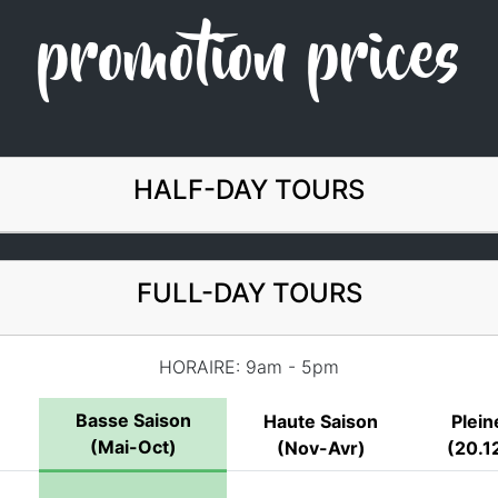
promotion prices
HALF-DAY TOURS
FULL-DAY TOURS
HORAIRE: 9am - 5pm
Basse Saison
Haute Saison
Plein
(Mai-Oct)
(Nov-Avr)
(20.12