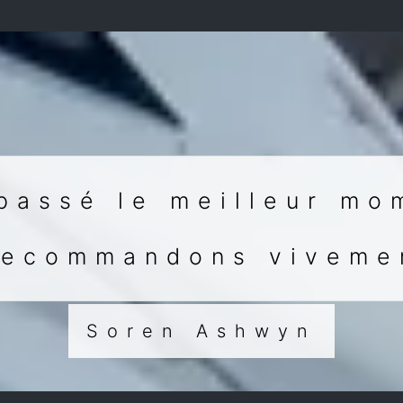
passé le meilleur mo
recommandons vivemen
Soren Ashwyn