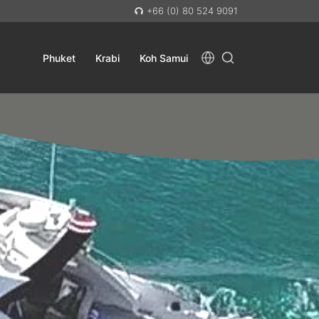
+66 (0) 80 524 9091
Phuket
Krabi
Koh Samui