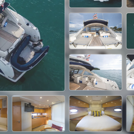
78,900 THB