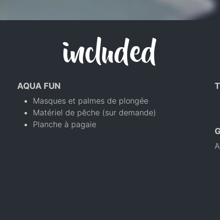
included
AQUA FUN
T
Masques et palmes de plongée
Matériel de pêche (sur demande)
Planche à pagaie
A