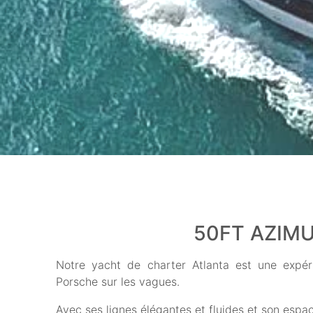
50FT AZIMU
Notre yacht de charter Atlanta est une expér
Porsche sur les vagues.
Avec ses lignes élégantes et fluides et son espac