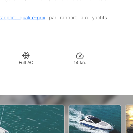
rapport qualité-prix
par rapport aux yachts
Full AC
14 kn.