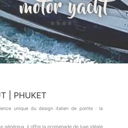
motor yacht
T | PHUKET
ience unique du design italien de pointe : la
e généreux, il offre la promenade de luxe idéale