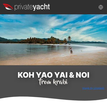
KOH YAO YAI & NOI
from krabi
Image by Unsplash