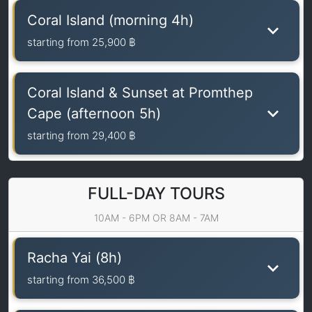
Coral Island (morning 4h)
starting from
25,900 ฿
Coral Island & Sunset at Promthep
Cape (afternoon 5h)
starting from
29,400 ฿
FULL-DAY TOURS
10AM - 6PM OR 8AM - 7AM
Racha Yai (8h)
starting from
36,500 ฿