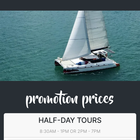
promotion prices
HALF-DAY TOURS
8:30AM - 1PM OR 2PM - 7PM