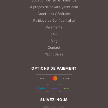
Location de Yacht Thaïlande
À propos de private-yacht.com
Conditions Générales
Politique de Confidentialité
Paiements
FAQ
Blog
Contact
Yacht Sales
OPTIONS DE PAIEMENT
VISA
AMEX
PayPal
Stripe
Wise
SUIVEZ-NOUS