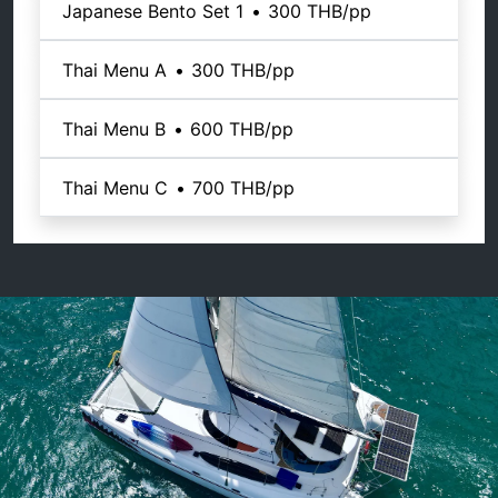
Japanese Bento Set 1
•
300 THB
/pp
Thai Menu A
•
300 THB
/pp
Thai Menu B
•
600 THB
/pp
Thai Menu C
•
700 THB
/pp