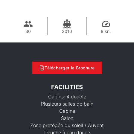
30
2010
8 kn.
Télécharger la Brochure
FACILITIES
Cabins: 4 double
Plusieurs salles de bain
Cabine
Salon
Zone protégée du soleil / Auvent
36,500 THB
Douche à eau douce