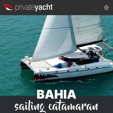
BAHIA
sailing catamaran