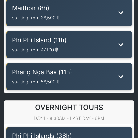
Maithon (8h)
starting from
36,500 ฿
Phi Phi Island (11h)
starting from
47,100 ฿
Phang Nga Bay (11h)
starting from
56,500 ฿
OVERNIGHT TOURS
DAY 1 - 8:30AM - LAST DAY - 6PM
Phi Phi Islands (36h)