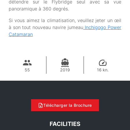
détendre sur le Flybridge seul avec sa vue
panoramique à 360 degrés.
Si vous aimez la climatisation, veuillez jeter un œil
à son tout nouveau navire jumeau
Inchigogo Power
Catamaran
55
2019
16 kn.
Télécharger la Brochure
FACILITIES