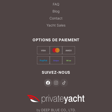
FAQ
Blog
Contact
Yacht Sales
OPTIONS DE PAIEMENT
VISA
AMEX
PayPal
Stripe
Wise
SUIVEZ-NOUS
by
DEEP BLUE CO., LTD.