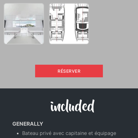
RÉSERVER
included
GENERALLY
Bateau privé avec capitaine et équipage