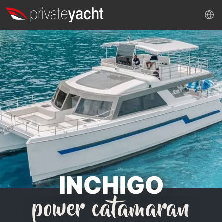
INCHIGO
power catamaran