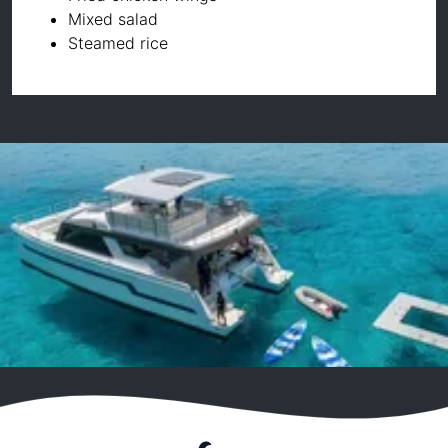
Mixed salad
Steamed rice