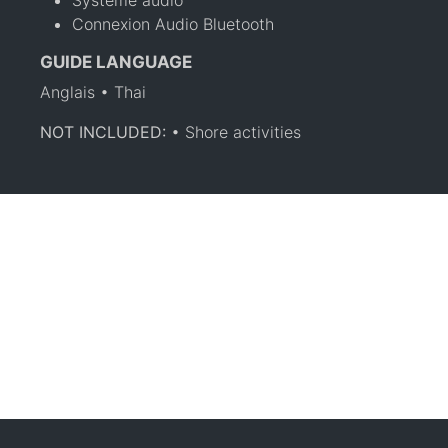
Système audio
Connexion Audio Bluetooth
GUIDE LANGUAGE
Anglais • Thai
NOT INCLUDED:
• Shore activities