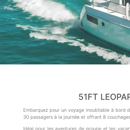
51FT LEOPA
Embarquez pour un voyage inoubliable à bord d
30 passagers à la journée et offrant 8 couchages 
Idéal pour les aventures de groupe et les vacan