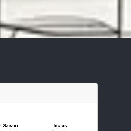
e Saison
Inclus