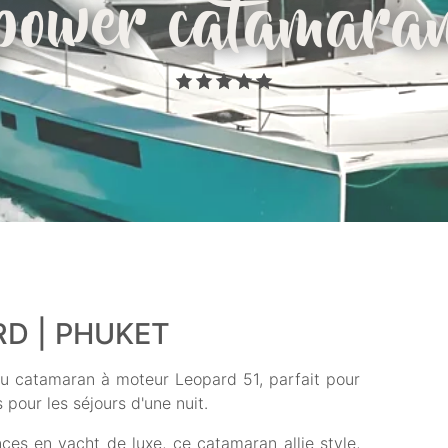
power catamara
RD | PHUKET
u catamaran à moteur Leopard 51, parfait pour
pour les séjours d'une nuit.
ces en yacht de luxe, ce catamaran allie style,