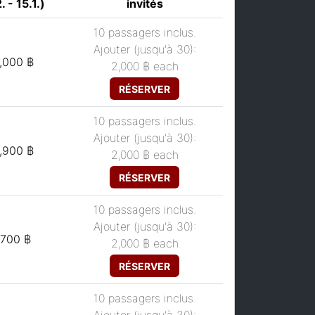
. - 15.1.)
invités
10 passagers inclus.
Ajouter (jusqu'à 30):
,000 ฿
2,000 ฿
each
RÉSERVER
10 passagers inclus.
Ajouter (jusqu'à 30):
,900 ฿
2,000 ฿
each
RÉSERVER
10 passagers inclus.
Ajouter (jusqu'à 30):
,700 ฿
2,000 ฿
each
RÉSERVER
10 passagers inclus.
Ajouter (jusqu'à 30):