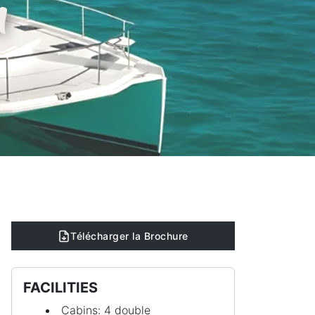
n
Télécharger la Brochure
FACILITIES
Cabins: 4 double