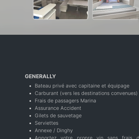
GENERALLY
Bateau privé avec capitaine et équipage
Carburant (vers les destinations convenues)
Frais de passagers Marina
Assurance Accident
Gilets de sauvetage
Serviettes
Annexe / Dinghy
Apportez votre propre vin sans frais 