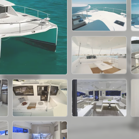
88,300 THB