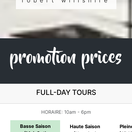
robert willshire
promotion prices
FULL-DAY TOURS
HORAIRE: 10am - 6pm
Basse Saison
Haute Saison
Plein