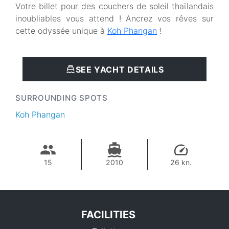
Votre billet pour des couchers de soleil thaïlandais
inoubliables vous attend ! Ancrez vos rêves sur
cette odyssée unique à
Koh Phangan
!
SEE YACHT DETAILS
SURROUNDING SPOTS
Koh Phangan
15
2010
26 kn.
FACILITIES