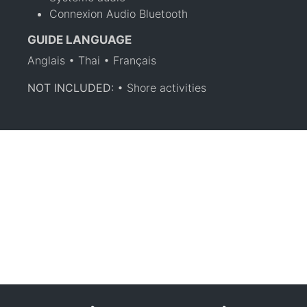
Connexion Audio Bluetooth
GUIDE LANGUAGE
Anglais • Thai • Français
NOT INCLUDED:
• Shore activities