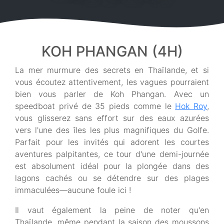
KOH PHANGAN (4H)
La mer murmure des secrets en Thaïlande, et si
vous écoutez attentivement, les vagues pourraient
bien vous parler de Koh Phangan. Avec un
speedboat privé de 35 pieds comme le
Hok Roy
,
vous glisserez sans effort sur des eaux azurées
vers l'une des îles les plus magnifiques du Golfe.
Parfait pour les invités qui adorent les courtes
aventures palpitantes, ce tour d'une demi-journée
est absolument idéal pour la plongée dans des
lagons cachés ou se détendre sur des plages
immaculées—aucune foule ici !
Il vaut également la peine de noter qu'en
Thaïlande, même pendant la saison des moussons