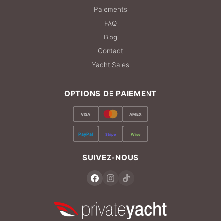
Paiements
FAQ
Blog
Contact
Yacht Sales
OPTIONS DE PAIEMENT
VISA
AMEX
PayPal
Stripe
Wise
SUIVEZ-NOUS