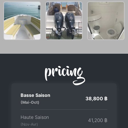
pricing
Basse Saison
38,800 ฿
(Mai-Oct)
Haute Saison
41,200 ฿
(Nov-Avr)