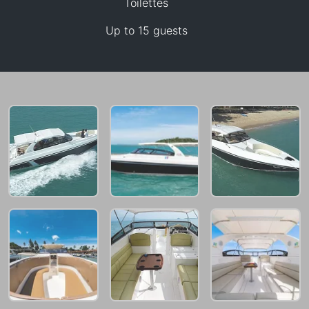
Toilettes
Up to 15 guests
38,800 THB