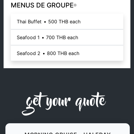
MENUS DE GROUPE
Thai Buffet
•
500 THB
each
Seafood 1
•
700 THB
each
Seafood 2
•
800 THB
each
get your quote