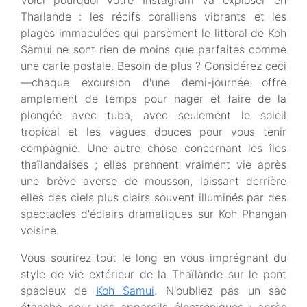
Voici pourquoi votre Instagram va exploser en
Thaïlande : les récifs coralliens vibrants et les
plages immaculées qui parsèment le littoral de Koh
Samui ne sont rien de moins que parfaites comme
une carte postale. Besoin de plus ? Considérez ceci
—chaque excursion d'une demi-journée offre
amplement de temps pour nager et faire de la
plongée avec tuba, avec seulement le soleil
tropical et les vagues douces pour vous tenir
compagnie. Une autre chose concernant les îles
thaïlandaises ; elles prennent vraiment vie après
une brève averse de mousson, laissant derrière
elles des ciels plus clairs souvent illuminés par des
spectacles d'éclairs dramatiques sur Koh Phangan
voisine.
Vous sourirez tout le long en vous imprégnant du
style de vie extérieur de la Thaïlande sur le pont
spacieux de
Koh Samui
. N'oubliez pas un sac