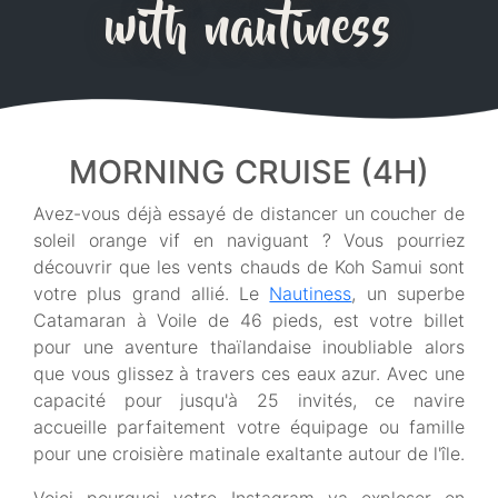
with nautiness
MORNING CRUISE (4H)
Avez-vous déjà essayé de distancer un coucher de
soleil orange vif en naviguant ? Vous pourriez
découvrir que les vents chauds de Koh Samui sont
votre plus grand allié. Le
Nautiness
, un superbe
Catamaran à Voile de 46 pieds, est votre billet
pour une aventure thaïlandaise inoubliable alors
que vous glissez à travers ces eaux azur. Avec une
capacité pour jusqu'à 25 invités, ce navire
accueille parfaitement votre équipage ou famille
pour une croisière matinale exaltante autour de l'île.