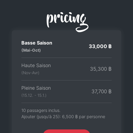
pricing
Basse Saison
33,000 ฿
(Mai-Oct)
Haute Saison
35,300 ฿
(Nov-Avr)
Pleine Saison
37,700 ฿
(15.12. - 15.1.)
10 passagers inclus.
Ajouter (jusqu'à 25):
6,500 ฿
par personne