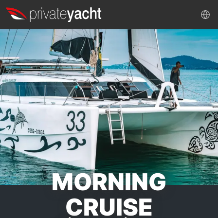
MORNING
CRUISE