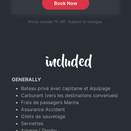
Book Now
Prices include 7% VAT. Subject to changes.
included
GENERALLY
Bateau privé avec capitaine et équipage
Carburant (vers les destinations convenues)
Frais de passagers Marina
Assurance Accident
Gilets de sauvetage
Serviettes
Annexe / Dinghy