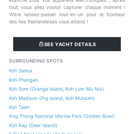
étanche pour vos appareils électroniques ; après
tout, vous allez vouloir capturer chaque moment !
Votre laissez-passer tout-en-un pour le bonheur
des îles thaïlandaises vous attend !
SEE YACHT DETAILS
SURROUNDING SPOTS
Koh Samui
Koh Phangan
Koh Som (Orange Island, Koh Lum Mu Noi)
Koh Madsum (Pig Island, Koh Mutsum)
Koh Taen
Ang Thong National Marine Park (Golden Bowl)
Koh Rap (Deer Island)