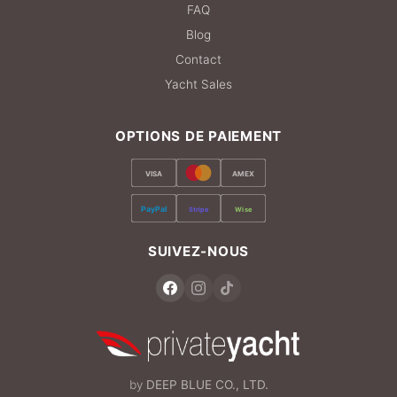
FAQ
Blog
Contact
Yacht Sales
OPTIONS DE PAIEMENT
VISA
AMEX
PayPal
Stripe
Wise
SUIVEZ-NOUS
by
DEEP BLUE CO., LTD.