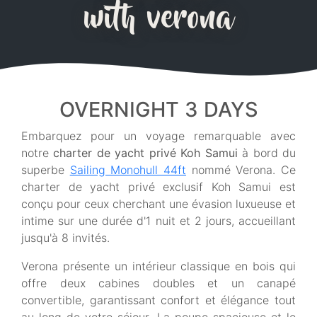
with verona
OVERNIGHT 3 DAYS
Embarquez pour un voyage remarquable avec
notre
charter de yacht privé Koh Samui
à bord du
superbe
Sailing Monohull 44ft
nommé Verona. Ce
charter de yacht privé exclusif Koh Samui est
conçu pour ceux cherchant une évasion luxueuse et
intime sur une durée d'1 nuit et 2 jours, accueillant
jusqu'à 8 invités.
Verona présente un intérieur classique en bois qui
offre deux cabines doubles et un canapé
convertible, garantissant confort et élégance tout