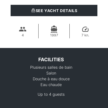
SEE YACHT DETAILS
4
1997
7 kn.
FACILITIES
Plusieurs salles de bain
Salon
Douche à eau douce
Eau chaude
94,200 THB
Up to 4 guests