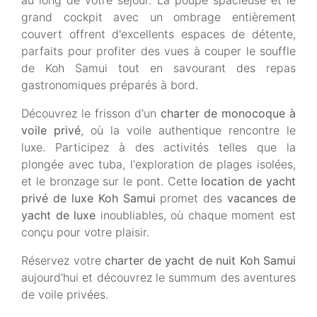
au long de votre séjour. La poupe spacieuse et le
grand cockpit avec un ombrage entièrement
couvert offrent d'excellents espaces de détente,
parfaits pour profiter des vues à couper le souffle
de Koh Samui tout en savourant des repas
gastronomiques préparés à bord.
Découvrez le frisson d'un
charter de monocoque à
voile privé
, où la voile authentique rencontre le
luxe. Participez à des activités telles que la
plongée avec tuba, l'exploration de plages isolées,
et le bronzage sur le pont. Cette
location de yacht
privé de luxe Koh Samui
promet des
vacances de
yacht de luxe
inoubliables, où chaque moment est
conçu pour votre plaisir.
Réservez votre
charter de yacht de nuit Koh Samui
aujourd'hui et découvrez le summum des aventures
de voile privées.