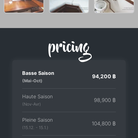
pricing
Basse Saison
94,200 ฿
(Mai-Oct)
Haute Saison
98,900 ฿
(Nov-Avr)
Pleine Saison
104,800 ฿
(15.12. - 15.1.)