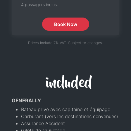
4 passagers inclus.
Book Now
Prices include 7% VAT. Subject to changes.
included
GENERALLY
Bateau privé avec capitaine et équipage
Carburant (vers les destinations convenues)
Assurance Accident
Gilets de sauvetage