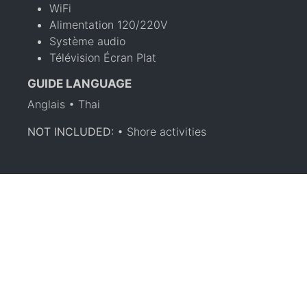
WiFi
Alimentation 120/220V
Système audio
Télévision Écran Plat
GUIDE LANGUAGE
Anglais • Thai
NOT INCLUDED:
• Shore activities