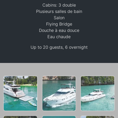
Cabins: 3 double
Plusieurs salles de bain
Salon
Flying Bridge
Douche à eau douce
Eau chaude
147,100 THB
Up to 20 guests, 6 overnight