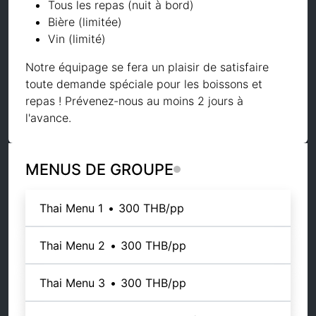
Tous les repas (nuit à bord)
Bière (limitée)
Vin (limité)
Notre équipage se fera un plaisir de satisfaire
toute demande spéciale pour les boissons et
repas ! Prévenez-nous au moins 2 jours à
l'avance.
MENUS DE GROUPE
Thai Menu 1
•
300 THB
/pp
Thai Menu 2
•
300 THB
/pp
Thai Menu 3
•
300 THB
/pp