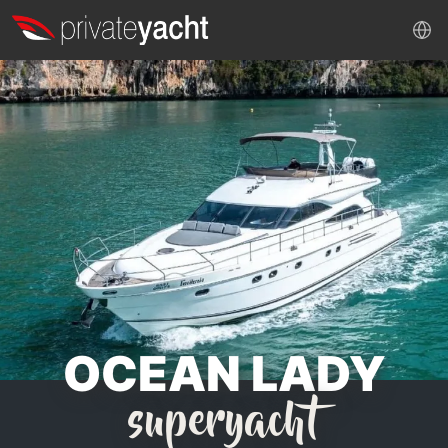
OCEAN LADY
superyacht