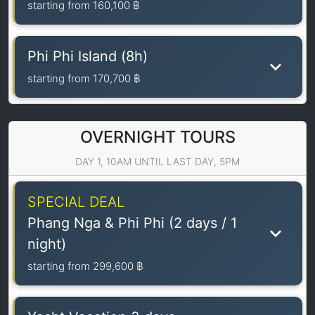
starting from
160,100 ฿
Phi Phi Island (8h)
starting from
170,700 ฿
OVERNIGHT TOURS
DAY 1, 10AM UNTIL LAST DAY, 5PM
SPECIAL DEAL
Phang Nga & Phi Phi (2 days / 1
night)
starting from
299,600 ฿