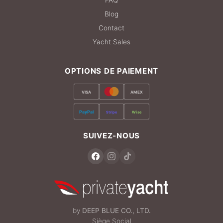
Blog
Contact
Yacht Sales
OPTIONS DE PAIEMENT
VISA
AMEX
PayPal
Stripe
Wise
SUIVEZ-NOUS
by
DEEP BLUE CO., LTD.
Siège Social