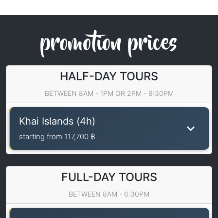
promotion prices
HALF-DAY TOURS
BETWEEN 8AM - 1PM OR 2PM - 6:30PM
Khai Islands (4h)
starting from
117,700 ฿
FULL-DAY TOURS
BETWEEN 8AM - 6:30PM