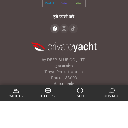
PayPal
Stripe
Wise
हमें फॉलो करें
by
DEEP BLUE CO., LTD.
मुख्य कार्यालय
“Royal Phuket Marina”
Phuket 83000
दिशा-निर्देश
(केवल अपॉइंटमेंट द्वारा)
YACHTS
OFFERS
INFO
CONTACT