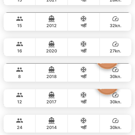
Mint
Koh Samui
पूरे दिन
65,000 THB
56,500 THB
GULF CRAFT DUBAI 36FT
15
2012
नहीं
32kn.
Ocean Runner
Koh Samui
पूरे दिन
35,300 THB
CUSTOM BUILD 40FT
16
2020
नहीं
27kn.
Graziella
Koh Samui
पूरे दिन
44,000 THB
38,800 THB
SEAT BOAT 38FT
8
2018
नहीं
30kn.
Amanda
Koh Samui
पूरे दिन
54,000 THB
49,400 THB
CUSTOM BUILD 38FT
12
2017
नहीं
30kn.
Johanna
Koh Samui
पूरे दिन
42,000 THB
37,700 THB
CUSTOM BUILD 38FT
24
2014
नहीं
30kn.