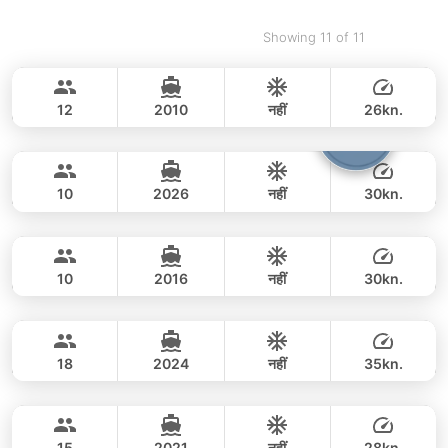
Showing 11 of 11
Hok Roy
Koh Samui
CUSTOM BUILD 35FT
12
2010
नहीं
26kn.
Andrew
Koh Samui
पूरे दिन
56,000 THB
50,600 THB
CUSTOM BUILD 42FT
10
2026
नहीं
30kn.
Cayenne
Koh Samui
पूरे दिन
82,000 THB
70,600 THB
CUSTOM BUILD 45FT
10
2016
नहीं
30kn.
Wasabi
Koh Samui
पूरे दिन
88,000 THB
81,200 THB
SEAT BOAT 39FT
18
2024
नहीं
35kn.
Jet Roy
Koh Samui
पूरे दिन
49,000 THB
44,700 THB
CUSTOM BUILD 38FT
15
2021
नहीं
28kn.