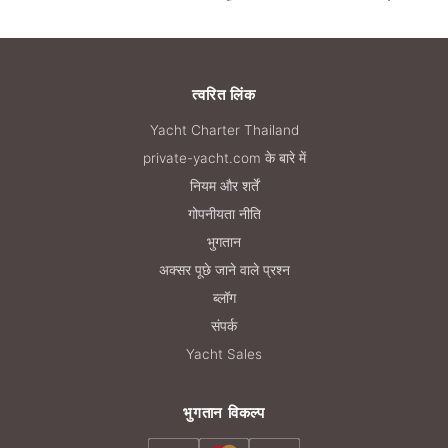
त्वरित लिंक
Yacht Charter Thailand
private-yacht.com के बारे में
नियम और शर्तें
गोपनीयता नीति
भुगतान
अक्सर पूछे जाने वाले प्रश्न
ब्लॉग
संपर्क
Yacht Sales
भुगतान विकल्प