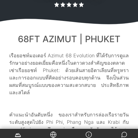
68FT AZIMUT | PHUKET
เรือยอชท์มอเตอร์ Azimut 68 Evolution ที่ได้รับการดูแล
รักษาอย่างยอดเยี่ยมคือหนึ่งในดาวดวงสำคัญของตลาด
เช่าเรือยอชท์ Phuket: ด้วยเส้นสายอิตาเลียนที่หรูหรา
และการออกแบบที่คิดอย่างรอบคอบทุกด้าน จึงเป็นส่วน
ผสมที่สมบูรณ์แบบของความสะดวกสบาย ประสิทธิภาพ
และสไตล์
คำแนะนำอันดับหนึ่ง
ของเราสำหรับการล่องเรือรายวัน
ระดับสูงสุดไปยัง Phi Phi, Phang Nga และ Krabi กับ
แขก 15 ท่าน รวมถึงการล่องเรือหลายวันกับแขกได้สูงสุด
8 ท่านในห้องโดยสารปรับอากาศเต็มรูปแบบ มีอุปกรณ์