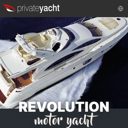
REVOLUTION
motor yacht