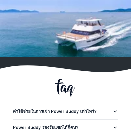
faq
ค่าใช้จ่ายในการเช่า Power Buddy เท่าไหร่?
ราคาการเช่า Power Buddy ใน Phuket:
Power Buddy รองรับแขกได้กี่คน?