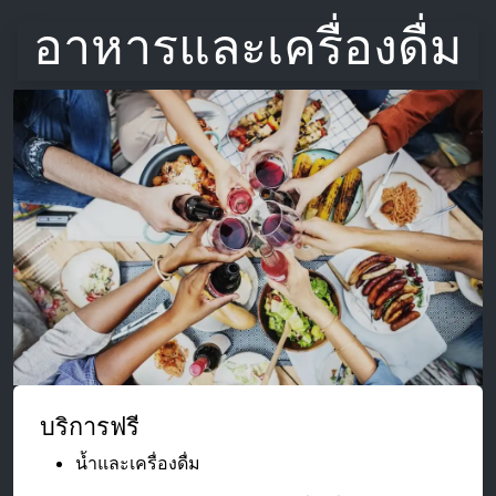
อาหารและเครื่องดื่ม
บริการฟรี
น้ำและเครื่องดื่ม