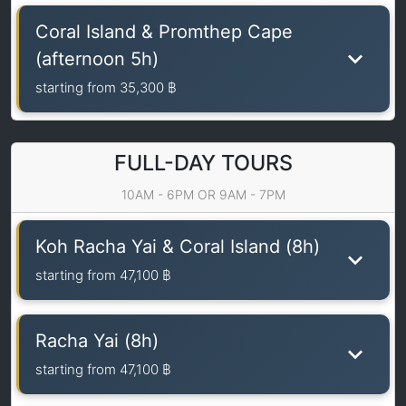
Coral Island & Promthep Cape
(afternoon 5h)
starting from
35,300 ฿
FULL-DAY TOURS
10AM - 6PM OR 9AM - 7PM
Koh Racha Yai & Coral Island (8h)
starting from
47,100 ฿
Racha Yai (8h)
starting from
47,100 ฿