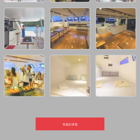
จองเลย