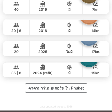
81,000 THB
65,900 THB
FLOEHT YACHTS 48FT
40
2019
มี
7kn.
Sashimi
Phuket
เต็มวัน
57,000 THB
47,100 THB
LEOPARD 43FT
20 | 6
2018
มี
14kn.
Armani
Phuket
เต็มวัน
117,000 THB
97,700 THB
CUSTOM BUILD 50FT
20
2025
ไม่มี
17kn.
Laura
Phuket
เต็มวัน
88,000 THB
70,600 THB
LEOPARD 51FT
35 | 8
2024 (refit)
มี
15kn.
เต็มวัน
106,000 THB
คาตามารันมอเตอร์s ใน Phuket
82,400 THB
Last updated:
August 2026