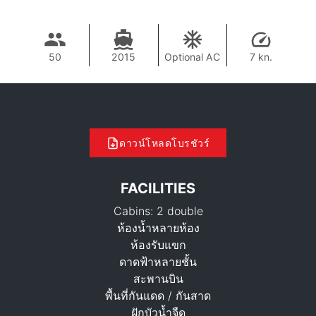
50
2015
Optional AC
7 kn.
ดาวน์โหลดโบรชัวร์
FACILITIES
Cabins: 2 double
ห้องน้ำหลายห้อง
ห้องรับแขก
ดาดฟ้าหลายชั้น
สะพานบิน
47,100 THB
พื้นที่กันแดด / กันสาด
ฝักบัวน้ำจืด