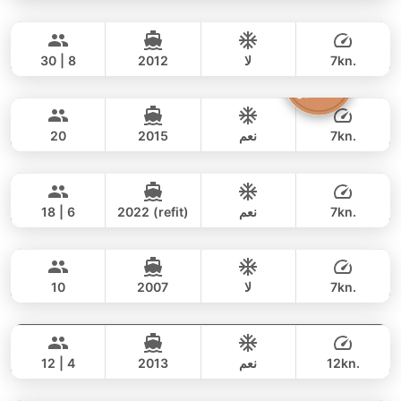
Vape
Koh Samui
يوم كامل
171,000 THB
158,900 THB
LAGOON 44FT
7kn.
لا
2012
30 | 8
Emerald
Koh Samui
يوم كامل
100,000 THB
88,300 THB
LAGOON 40FT
7kn.
نعم
2015
20
Poseidon
Koh Samui
يوم كامل
69,000 THB
58,900 THB
SHUTTLEWORTH / FLOETH 44FT
7kn.
نعم
2022 (refit)
18 | 6
Victory
Koh Samui
يوم كامل
64,000 THB
58,900 THB
CUSTOM BUILD 37FT
7kn.
لا
2007
10
Glamour
Koh Samui
يوم كامل
52,000 THB
47,100 THB
HANSE 54FT
12kn.
نعم
2013
12 | 4
Odyssey
Koh Samui
يوم كامل