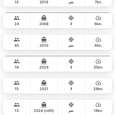
7kn.
نعم
2019
15
Samusail
Koh Samui
يوم كامل
102,000 THB
94,200 THB
CUSTOM BUILD 46FT
6kn.
لا
2008
24
Smaragd
Koh Samui
يوم كامل
46,000 THB
38,800 THB
LAGOON 50FT
6kn.
نعم
2010
45
Wasabi
Koh Samui
يوم كامل
88,000 THB
76,500 THB
SEAT BOAT 39FT
35kn.
لا
2024
18
Jet Roy
Koh Samui
يوم كامل
49,000 THB
44,700 THB
CUSTOM BUILD 38FT
28kn.
لا
2021
15
Furious
Koh Samui
يوم كامل
65,000 THB
56,500 THB
FAIRLINE 43FT
18kn.
نعم
2024 (refit)
13