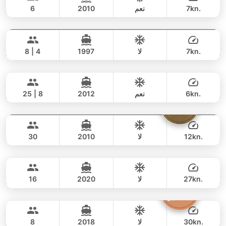
7kn.
نعم
2010
6
Verona
Koh Samui
يوم كامل
51,000 THB
44,700 THB
CUSTOM BUILD 44FT
7kn.
لا
1997
8 | 4
Nautiness
Koh Samui
يوم كامل
34,000 THB
30,600 THB
CUSTOM BUILD 46FT
6kn.
نعم
2012
25 | 8
Mademoiselle
Koh Samui
يوم كامل
65,000 THB
56,500 THB
CUSTOM BUILD 40FT
12kn.
لا
2010
30
Ocean Runner
Koh Samui
يوم كامل
47,000 THB
43,500 THB
CUSTOM BUILD 40FT
27kn.
لا
2020
16
Graziella
Koh Samui
يوم كامل
44,000 THB
38,800 THB
SEAT BOAT 38FT
30kn.
لا
2018
8