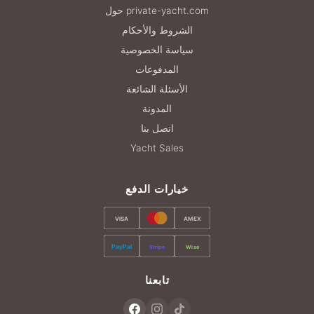
حول private-yacht.com
الشروط والأحكام
سياسة الخصوصية
المدفوعات
الأسئلة الشائعة
المدونة
اتصل بنا
Yacht Sales
خيارات الدفع
VISA
AMEX
PayPal
Stripe
Wise
تابعنا