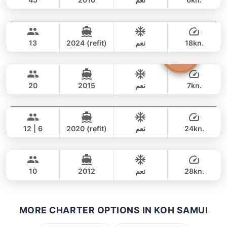
Furious
Koh Samui
يوم كامل
88,000 THB
76,500 THB
FAIRLINE 43FT
18kn.
نعم
2024 (refit)
13
Emerald
Koh Samui
يوم كامل
171,000 THB
158,900 THB
LAGOON 40FT
7kn.
نعم
2015
20
Odyssey
Koh Samui
يوم كامل
69,000 THB
58,900 THB
SUNSEEKER 60FT
24kn.
نعم
2020 (refit)
12 | 6
Princessa
Koh Samui
يوم كامل
364,000 THB
353,100 THB
PRINCESS YACHT 42FT
28kn.
نعم
2012
10
يوم كامل
147,000 THB
131,800 THB
MORE CHARTER OPTIONS IN KOH SAMUI