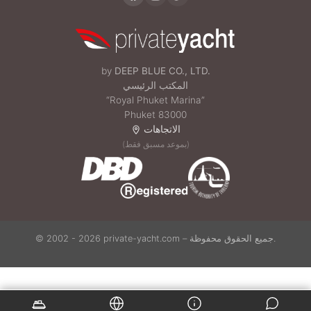
by
DEEP BLUE CO., LTD.
المكتب الرئيسي
“Royal Phuket Marina”
Phuket 83000
الاتجاهات
(بموعد مسبق فقط)
© 2002 - 2026 private-yacht.com – جميع الحقوق محفوظة.