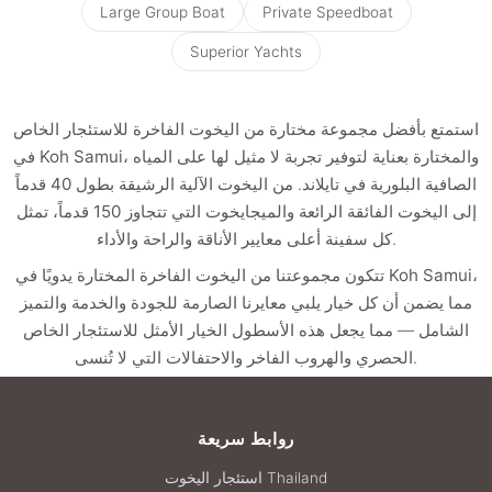
Large Group Boat
Private Speedboat
Superior Yachts
استمتع بأفضل مجموعة مختارة من
اليخوت الفاخرة للاستئجار الخاص
، والمختارة بعناية لتوفير تجربة لا مثيل لها على المياه
في Koh Samui
الصافية البلورية في تايلاند. من
اليخوت الآلية الرشيقة بطول 40 قدماً
إلى
اليخوت الفائقة الرائعة والميجايخوت التي تتجاوز 150 قدماً
، تمثل
كل سفينة أعلى معايير الأناقة والراحة والأداء.
،
اليخوت الفاخرة المختارة يدويًا في Koh Samui
تتكون مجموعتنا من
مما يضمن أن كل خيار يلبي معايرنا الصارمة للجودة والخدمة والتميز
الشامل — مما يجعل هذه الأسطول الخيار الأمثل للاستئجار الخاص
الحصري والهروب الفاخر والاحتفالات التي لا تُنسى.
روابط سريعة
استئجار اليخوت Thailand