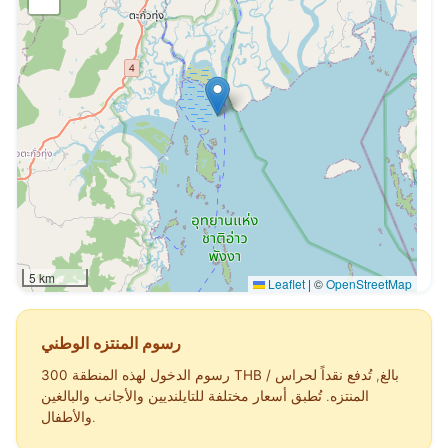
5 km
Leaflet
|
©
OpenStreetMap
رسوم المنتزه الوطني
/ بالغ
, تُدفع نقداً لحراس
300 THB
رسوم الدخول لهذه المنطقة
المنتزه. تُطبق أسعار مختلفة للتايلنديين والأجانب والبالغين
والأطفال.