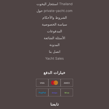
استئجار اليخوت Thailand
حول private-yacht.com
الشروط والأحكام
سياسة الخصوصية
المدفوعات
الأسئلة الشائعة
المدونة
اتصل بنا
Yacht Sales
خيارات الدفع
VISA
AMEX
PayPal
Stripe
Wise
تابعنا