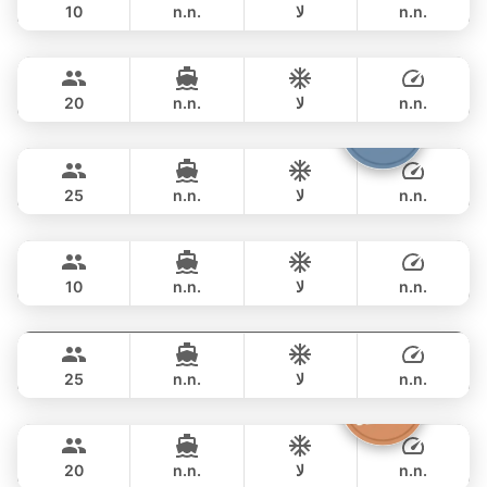
n.n.
لا
n.n.
10
Speedboat Pink Dolphin
Krabi
يوم كامل
฿ 53,000
CUSTOM BUILD 41FT
n.n.
لا
n.n.
20
Bolero
Phuket
يوم كامل
฿ 53,000
STEALTH - ASIA CATAMARANS 45FT
n.n.
لا
n.n.
25
Flyer
Krabi
يوم كامل
฿ 93,000
AQUILA 36FT
n.n.
لا
n.n.
10
Yatisan
Phuket
يوم كامل
฿ 101,200
LEOPARD 51FT
n.n.
لا
n.n.
25
Sashimi
Phuket
يوم كامل
฿ 141,200
LEOPARD 43FT
n.n.
لا
n.n.
20