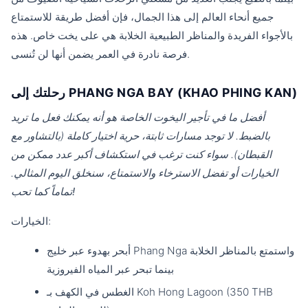
جميع أنحاء العالم إلى هذا الجمال، فإن أفضل طريقة للاستمتاع
بالأجواء الفريدة والمناظر الطبيعية الخلابة هي على يخت خاص. هذه
فرصة نادرة في العمر يضمن أنها لن تُنسى.
رحلتك إلى PHANG NGA BAY (KHAO PHING KAN)
أفضل ما في تأجير اليخوت الخاصة هو أنه يمكنك فعل ما تريد
بالضبط. لا توجد مسارات ثابتة، حرية اختيار كاملة (بالتشاور مع
القبطان). سواء كنت ترغب في استكشاف أكبر عدد ممكن من
الخيارات أو تفضل الاسترخاء والاستمتاع، سنخلق اليوم المثالي.
تماماً كما تحب!
الخيارات:
أبحر بهدوء عبر خليج Phang Nga واستمتع بالمناظر الخلابة
بينما تبحر عبر المياه الفيروزية
الغطس في الكهف بـ Koh Hong Lagoon (350 THB