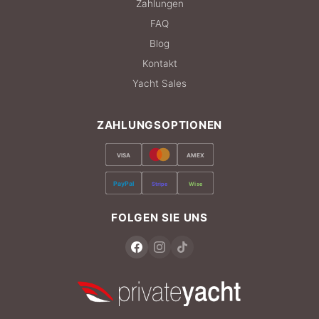
Zahlungen
FAQ
Blog
Kontakt
Yacht Sales
ZAHLUNGSOPTIONEN
VISA
AMEX
PayPal
Stripe
Wise
FOLGEN SIE UNS