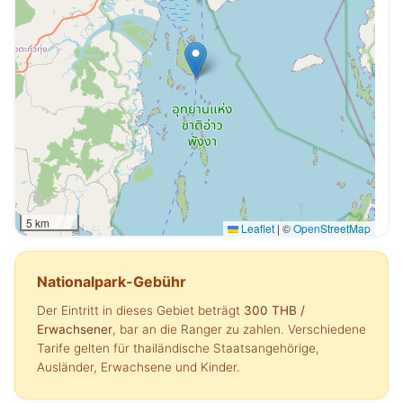
5 km
Leaflet
|
©
OpenStreetMap
Nationalpark-Gebühr
Der Eintritt in dieses Gebiet beträgt
300 THB
/
Erwachsener
, bar an die Ranger zu zahlen. Verschiedene
Tarife gelten für thailändische Staatsangehörige,
Ausländer, Erwachsene und Kinder.