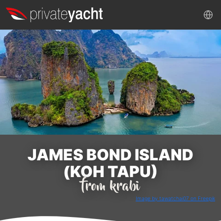
JAMES BOND ISLAND
(KOH TAPU)
from krabi
Image by tawatchai07 on Freepik