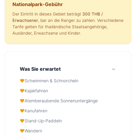
Nationalpark-Gebühr
Der Eintritt in dieses Gebiet beträgt
300 THB
/
Erwachsener
, bar an die Ranger zu zahlen. Verschiedene
Tarife gelten für thailändische Staatsangehörige,
Ausländer, Erwachsene und Kinder.
Was Sie erwartet
Schwimmen & Schnorcheln
Kajakfahren
Atemberaubende Sonnenuntergänge
Kanufahren
Stand-Up-Paddeln
Wandern