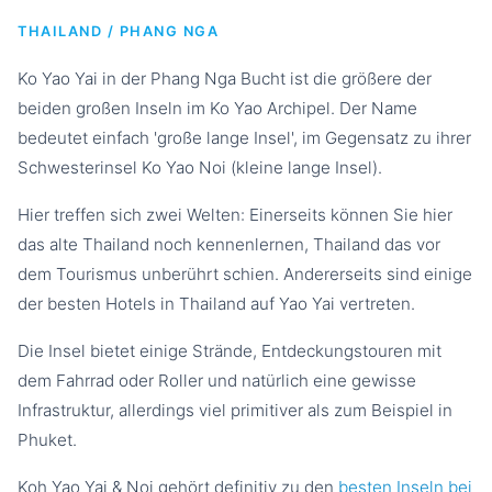
THAILAND / PHANG NGA
Ko Yao Yai in der Phang Nga Bucht ist die größere der
beiden großen Inseln im Ko Yao Archipel. Der Name
bedeutet einfach 'große lange Insel', im Gegensatz zu ihrer
Schwesterinsel Ko Yao Noi (kleine lange Insel).
Hier treffen sich zwei Welten: Einerseits können Sie hier
das alte Thailand noch kennenlernen, Thailand das vor
dem Tourismus unberührt schien. Andererseits sind einige
der besten Hotels in Thailand auf Yao Yai vertreten.
Die Insel bietet einige Strände, Entdeckungstouren mit
dem Fahrrad oder Roller und natürlich eine gewisse
Infrastruktur, allerdings viel primitiver als zum Beispiel in
Phuket.
Koh Yao Yai & Noi gehört definitiv zu den
besten Inseln bei