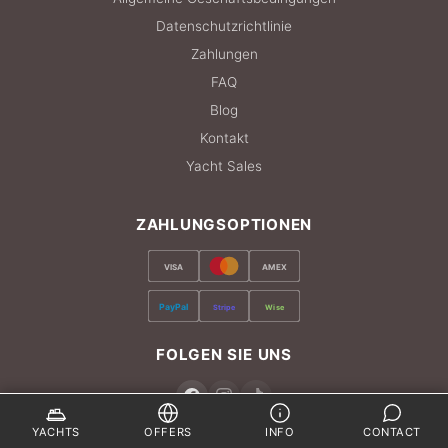
Datenschutzrichtlinie
Zahlungen
FAQ
Blog
Kontakt
Yacht Sales
ZAHLUNGSOPTIONEN
VISA
AMEX
PayPal
Stripe
Wise
FOLGEN SIE UNS
YACHTS
OFFERS
INFO
CONTACT