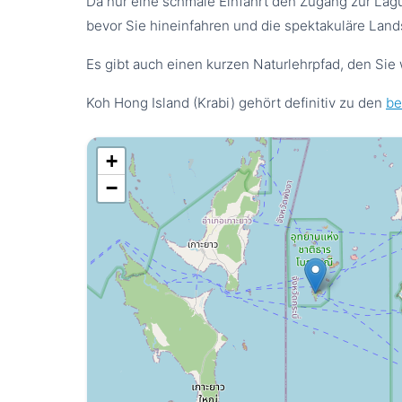
Da nur eine schmale Einfahrt den Zugang zur Lagu
bevor Sie hineinfahren und die spektakuläre Lan
Es gibt auch einen kurzen Naturlehrpfad, den Sie
Koh Hong Island (Krabi) gehört definitiv zu den
be
+
−