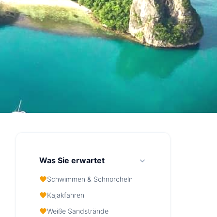
Was Sie erwartet
Schwimmen & Schnorcheln
Kajakfahren
Weiße Sandstrände