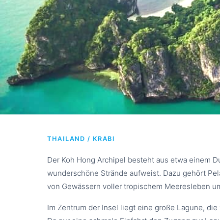
KOH HONG ISL
THAILAND / KRABI
from p
Der Koh Hong Archipel besteht aus etwa einem Du
wunderschöne Strände aufweist. Dazu gehört Pel
von Gewässern voller tropischem Meeresleben um
Im Zentrum der Insel liegt eine große Lagune, die