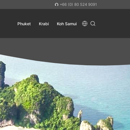
+66 (0) 80 524 9091
Phuket
Krabi
Koh Samui