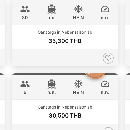
CUSTOM BUILD 47FT
30
n.n.
NEIN
n.n.
ONLINE AVAILABILITY
Ganztags in Nebensaison ab
35,300 THB
Clyde
Phuket
CROWNLINE 26FT
5
n.n.
NEIN
n.n.
Ganztags in Nebensaison ab
36,500 THB