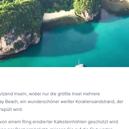
AND (KRABI)
huket
tzend Inseln, wobei nur die größte Insel mehrere
ay Beach, ein wunderschöner weißer Korallensandstrand, der
spült wird.
 von einem Ring erodierter Kalksteinhöhlen geschützt wird.