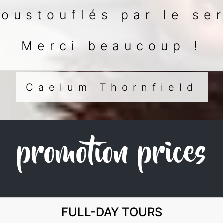
oustouflés par le ser
Merci beaucoup !
Caelum Thornfield
promotion prices
FULL-DAY TOURS