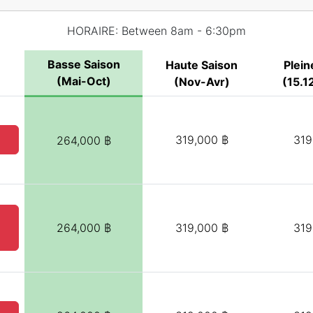
HORAIRE: Between 8am - 6:30pm
Basse Saison
Haute Saison
Plein
(Mai-Oct)
(Nov-Avr)
(15.12
319,000 ฿
319
264,000 ฿
264,000 ฿
319,000 ฿
319