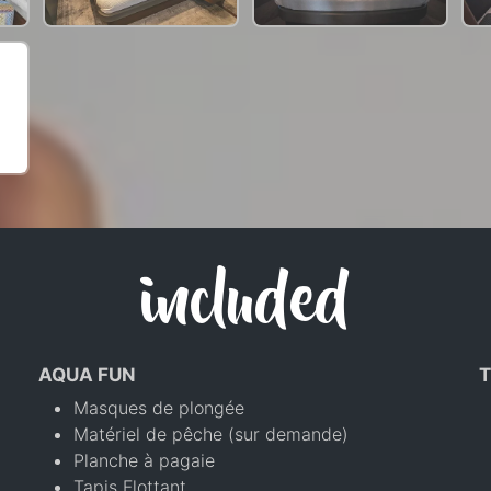
included
AQUA FUN
T
Masques de plongée
Matériel de pêche (sur demande)
Planche à pagaie
Tapis Flottant