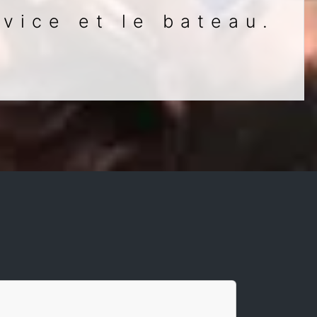
vice et le bateau.