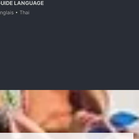
GUIDE LANGUAGE
nglais • Thai