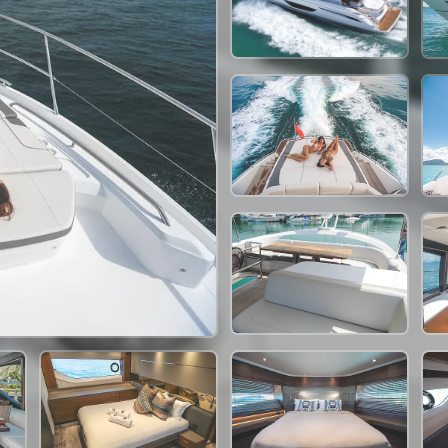
264,000 THB