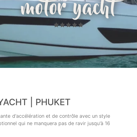
motor yacht
YACHT | PHUKET
tante d'accélération et de contrôle avec un style
ptionnel qui ne manquera pas de ravir jusqu'à 16