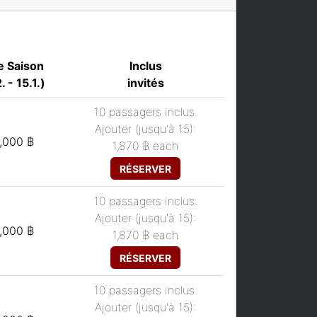
e Saison
Inclus
. - 15.1.)
invités
10 passagers inclus.
Ajouter (jusqu'à 15):
,000 ฿
1,870 ฿
each
RÉSERVER
10 passagers inclus.
Ajouter (jusqu'à 15):
,000 ฿
1,870 ฿
each
RÉSERVER
10 passagers inclus.
Ajouter (jusqu'à 15):