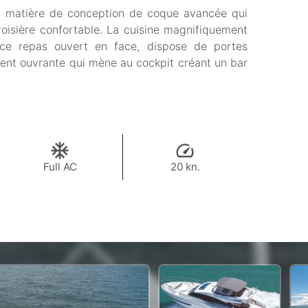
en matière de conception de coque avancée qui
oisière confortable. La cuisine magnifiquement
ace repas ouvert en face, dispose de portes
ment ouvrante qui mène au cockpit créant un bar
Full AC
20 kn.