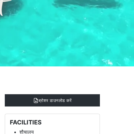
t
ब्रोशर डाउनलोड करें
FACILITIES
शौचालय