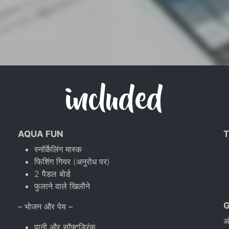
included
AQUA FUN
T
स्नॉर्केलिंग मास्क
फिशिंग गियर (अनुरोध पर)
2 पैडल बोर्ड
फुलाने वाले खिलौने
– भोजन और पेय –
अ
पानी और सॉफ्टड्रिंक