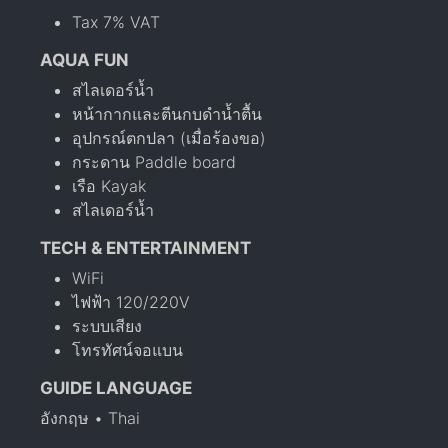
Tax 7% VAT
AQUA FUN
สไลเดอร์น้ำ
หน้ากากและตีนกบดำน้ำตื้น
อุปกรณ์ตกปลา (เมื่อร้องขอ)
กระดาน Paddle board
เรือ Kayak
สไลเดอร์น้ำ
TECH & ENTERTAINMENT
WiFi
ไฟฟ้า 120/220V
ระบบเสียง
โทรทัศน์จอแบน
GUIDE LANGUAGE
อังกฤษ • Thai