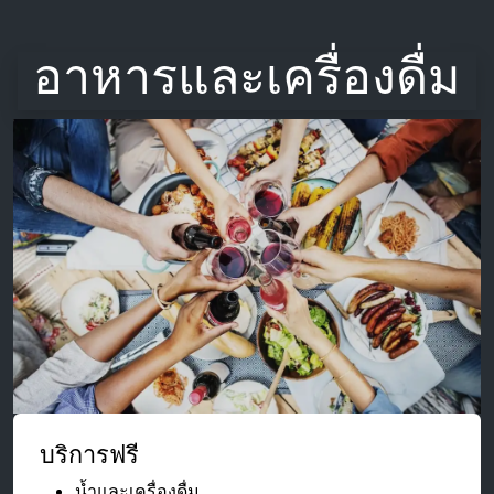
อาหารและเครื่องดื่ม
บริการฟรี
น้ำและเครื่องดื่ม