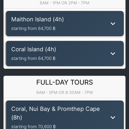
8AM - 1PM OR 2PM - 7PM
Maithon Island (4h)
starting from
64,700 ฿
Coral Island (4h)
starting from
64,700 ฿
FULL-DAY TOURS
9AM - 5PM OR 8:30AM - 7PM
Coral, Nui Bay & Promthep Cape
(8h)
starting from
70,600 ฿