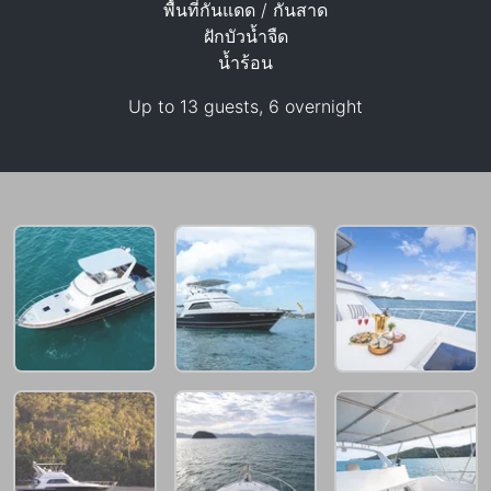
พื้นที่กันแดด / กันสาด
ฝักบัวน้ำจืด
70,600 THB
น้ำร้อน
Up to 13 guests, 6 overnight