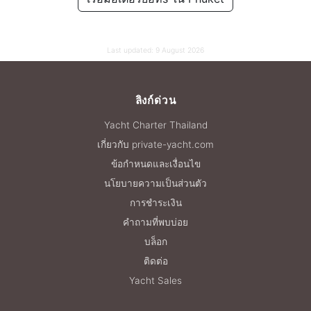
88,300 THB
Last updated:
9 August 2026
ลิงก์ด่วน
Yacht Charter Thailand
เกี่ยวกับ private-yacht.com
ข้อกำหนดและเงื่อนไข
นโยบายความเป็นส่วนตัว
การชำระเงิน
คำถามที่พบบ่อย
บล็อก
ติดต่อ
Yacht Sales