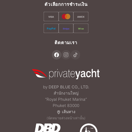
ตัวเลือกการชำระเงิน
VISA
AMEX
PayPal
Stripe
Wise
ติดตามเรา
by
DEEP BLUE CO., LTD.
สำนักงานใหญ่
“Royal Phuket Marina”
Phuket 83000
เส้นทาง
(นัดหมายล่วงหน้าเท่านั้น)