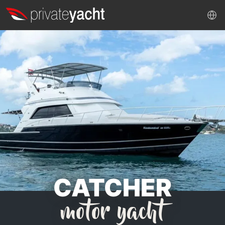
CATCHER
motor yacht