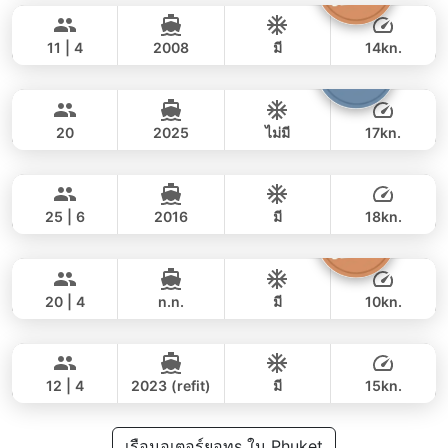
122,000 THB
105,900 THB
AZIMUT 50FT
11 | 4
2008
มี
14kn.
Armani
Phuket
เต็มวัน
117,000 THB
78,900 THB
CUSTOM BUILD 50FT
20
2025
ไม่มี
17kn.
Yatisan
Phuket
เต็มวัน
88,000 THB
70,600 THB
LEOPARD 51FT
25 | 6
2016
มี
18kn.
The Grandfather
Phuket
เต็มวัน
141,000 THB
111,800 THB
GRAND BANKS 54FT
20 | 4
n.n.
มี
10kn.
Breeze
Phuket
เต็มวัน
81,000 THB
61,200 THB
AZIMUT 46FT
12 | 4
2023 (refit)
มี
15kn.
เต็มวัน
118,000 THB
เรือมอเตอร์ยอทs ใน Phuket