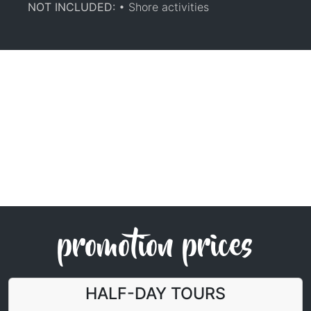
NOT INCLUDED:
• Shore activities
promotion prices
HALF-DAY TOURS