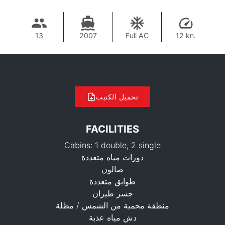
13
2007
Full AC
12 kn.
تحميل الكتيب
FACILITIES
Cabins: 1 double, 2 single
دورات مياه متعددة
صالون
طوابق متعددة
جسر طيران
منطقة محمية من الشمس / مظلة
70,600 THB
دش مياه عذبة