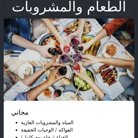
الطعام والمشروبات
مجاني
المياه والمشروبات الغازية
الفواكه / الوجبات الخفيفة
الغداء (رحلة يوم كامل)