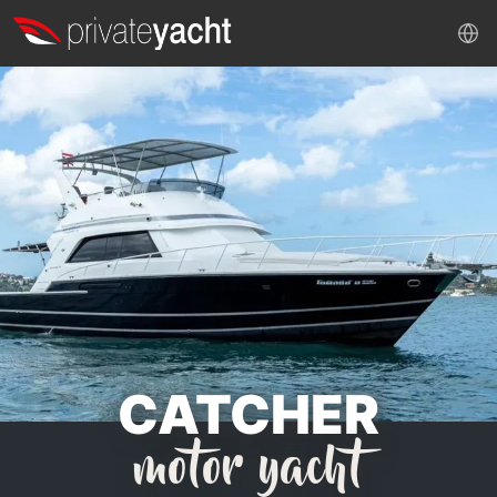
CATCHER
motor yacht