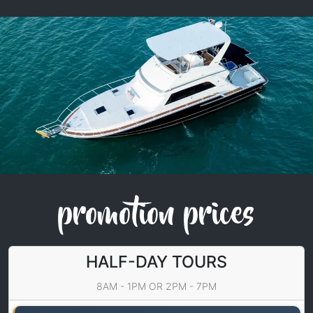
promotion prices
HALF-DAY TOURS
8AM - 1PM OR 2PM - 7PM