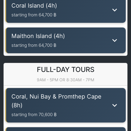
Coral Island (4h)
starting from
64,700 ฿
Maithon Island (4h)
starting from
64,700 ฿
FULL-DAY TOURS
9AM - 5PM OR 8:30AM - 7PM
Coral, Nui Bay & Promthep Cape
(8h)
starting from
70,600 ฿