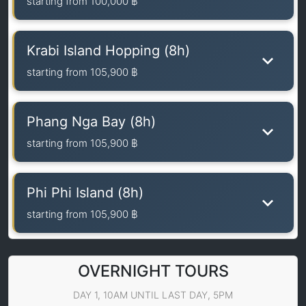
starting from
100,000 ฿
Krabi Island Hopping (8h)
starting from
105,900 ฿
Phang Nga Bay (8h)
starting from
105,900 ฿
Phi Phi Island (8h)
starting from
105,900 ฿
OVERNIGHT TOURS
DAY 1, 10AM UNTIL LAST DAY, 5PM