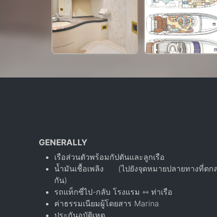
GENERALLY
เรือส่วนตัวพร้อมกัปตันและลูกเรือ
น้ำมันเชื้อเพลิง (ไปยังจุดหมายปลายทางที่ตก
กัน)
รถแท็กซี่ไป-กลับ โรงแรม ⇿ ท่าเรือ
ค่าธรรมเนียมผู้โดยสาร Marina
ประกันอุบัติเหตุ