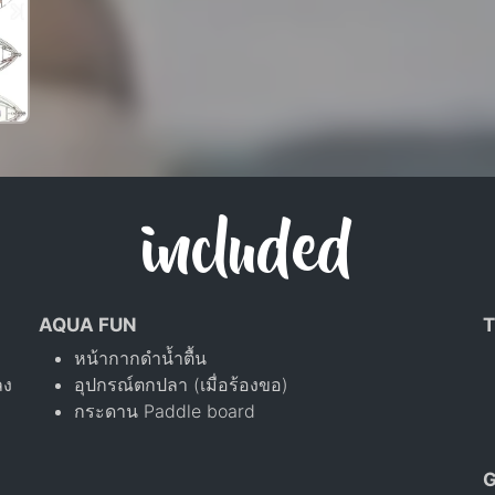
included
AQUA FUN
T
หน้ากากดำน้ำตื้น
ลง
อุปกรณ์ตกปลา (เมื่อร้องขอ)
กระดาน Paddle board