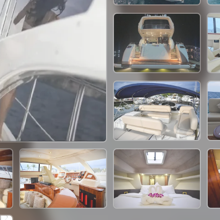
148,300 THB