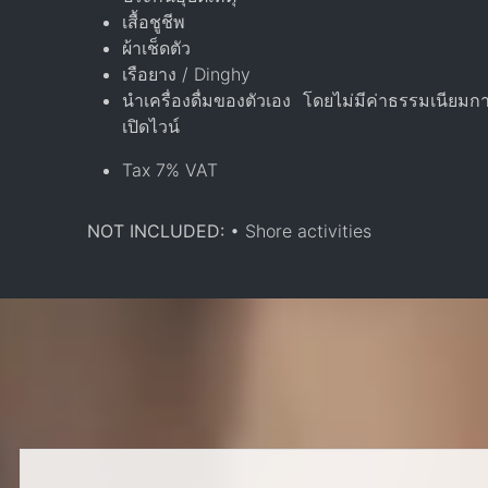
เสื้อชูชีพ
ผ้าเช็ดตัว
เรือยาง / Dinghy
นำเครื่องดื่มของตัวเอง โดยไม่มีค่าธรรมเนียมก
เปิดไวน์
Tax 7% VAT
NOT INCLUDED:
• Shore activities