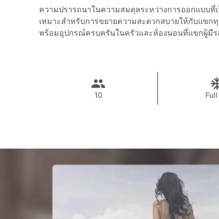
ความปรารถนาในความสมดุลระหว่างการออกแบบที่เป
เหมาะสำหรับการขยายความสะดวกสบายให้กับแขกทุก
พร้อมอุปกรณ์ครบครันในครัวและห้องนอนที่แขกผู้มี
10
Full