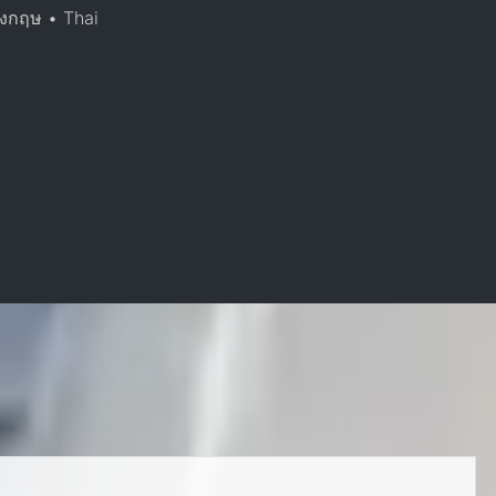
ังกฤษ • Thai