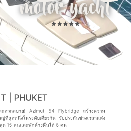
motor yacht
T | PHUKET
ามสะดวกสบาย! Azimut 54 Flybridge สร้างความ
่ที่สุดหนึ่งในระดับเดียวกัน รับประกันช่วงเวลาแห่ง
ูงสุด 15 คนและพักค้างคืนได้ 6 คน