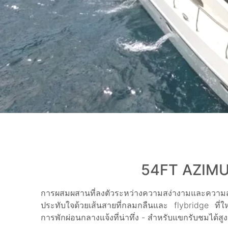
54FT AZIMU
การผสมผสานที่ลงตัวระหว่างความสง่างามและคว
ประทับใจด้วยเส้นสายที่กลมกลืนและ flybridge ที่ใหญ
การพักผ่อนกลางแจ้งที่น่าทึ่ง - สำหรับแขกรับชมได้ส