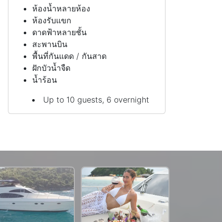
ห้องน้ำหลายห้อง
ห้องรับแขก
ดาดฟ้าหลายชั้น
สะพานบิน
พื้นที่กันแดด / กันสาด
ฝักบัวน้ำจืด
น้ำร้อน
Up to 10 guests, 6 overnight