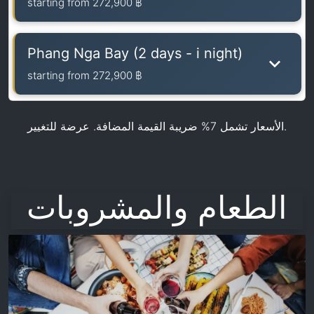
starting from
272,900 ฿
Phang Nga Bay (2 days - i night)
starting from
272,900 ฿
الأسعار تشمل 7% ضريبة القيمة المضافة. عرضة للتغيير.
الطعام والمشروبات