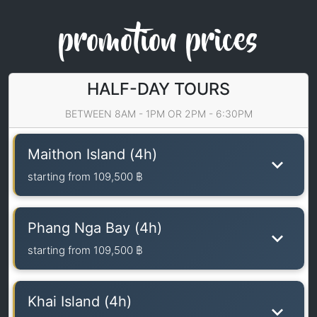
promotion prices
HALF-DAY TOURS
BETWEEN 8AM - 1PM OR 2PM - 6:30PM
Maithon Island (4h)
starting from
109,500 ฿
Phang Nga Bay (4h)
starting from
109,500 ฿
Khai Island (4h)