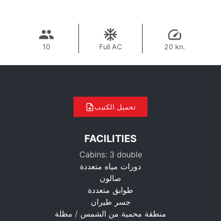
10
Full AC
20 kn.
تحميل الكتيب
FACILITIES
Cabins: 3 double
دورات مياه متعددة
صالون
طوابق متعددة
جسر طيران
148,300 THB
منطقة محمية من الشمس / مظلة