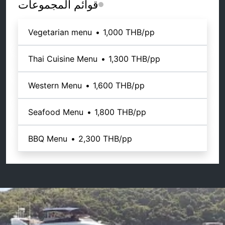
قوائم المجموعات
Vegetarian menu
•
1,000 THB
/pp
Thai Cuisine Menu
•
1,300 THB
/pp
Western Menu
•
1,600 THB
/pp
Seafood Menu
•
1,800 THB
/pp
BBQ Menu
•
2,300 THB
/pp