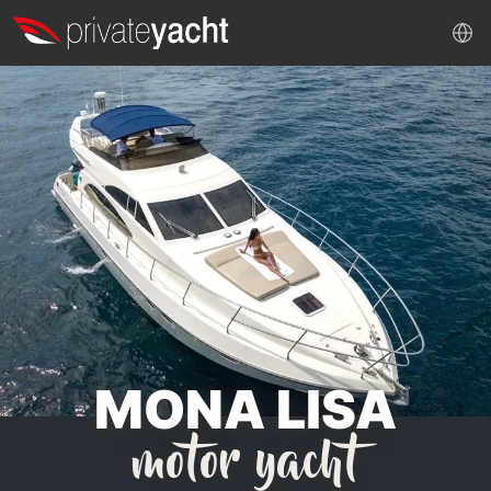
MONA LISA
motor yacht