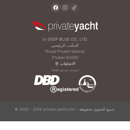
by
DEEP BLUE CO., LTD.
المكتب الرئيسي
“Royal Phuket Marina”
Phuket 83000
الاتجاهات
(بموعد مسبق فقط)
© 2002 - 2026 private-yacht.com – جميع الحقوق محفوظة.