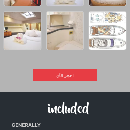
احجز الآن
included
GENERALLY