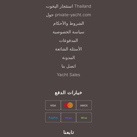
استئجار اليخوت Thailand
حول private-yacht.com
الشروط والأحكام
سياسة الخصوصية
المدفوعات
الأسئلة الشائعة
المدونة
اتصل بنا
Yacht Sales
خيارات الدفع
VISA
AMEX
PayPal
Stripe
Wise
تابعنا