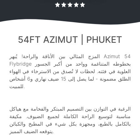
54FT AZIMUT | PHUKET
المزج المثالي بين الأناقة والراحة! يُبهر Azimut 54
Flybridge بخطوطه المتناغمة وواحد من أكبر الجسور
العلوية في فئته. لحظات لا تُصدق من الاسترخاء في الهواء
الطلق مضمونة - لما يصل إلى 15 ضيف نهاري و6 أشخاص
للمبيت.
الرغبة في التوازن بين التصميم المبتكر والفخامة مع هياكل
مناسبة لتوسيع الراحة الكاملة لجميع الضيوف. مكيفة
بالكامل بالطبع، ومجهزة بكل شيء في المطبخ والكبائن
يتوقعه الضيف المميز.