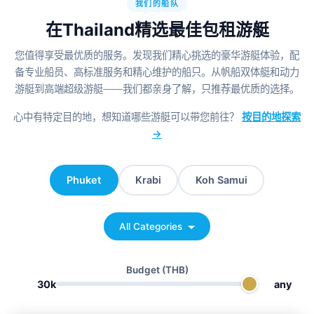
我们的船队
在Thailand精选最佳包租游艇
您值得享受最优质的服务。发现我们精心挑选的豪华游艇体验，配
备专业船员、高标准服务和精心维护的船只。从帆船双体艇和动力
游艇到高端超级游艇——我们都亲身了解，只推荐最优质的选择。
心中有特定目的地，想知道哪些游艇可以带您前往？
按目的地探索
→
Phuket
Krabi
Koh Samui
All Categories
Budget
(THB)
30k
any
Bella
Phuket