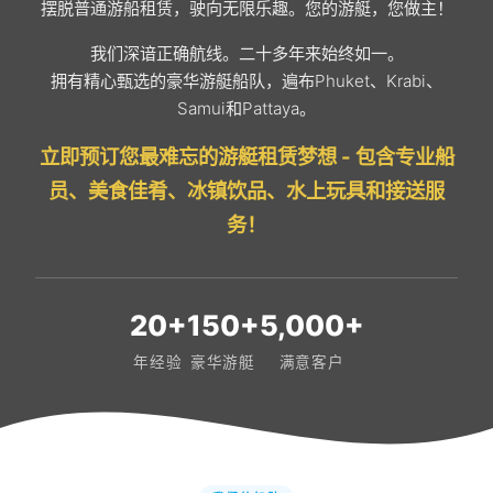
摆脱普通游船租赁，驶向无限乐趣。您的游艇，您做主！
我们深谙正确航线。二十多年来始终如一。
拥有精心甄选的豪华游艇船队，遍布Phuket、Krabi、
Samui和Pattaya。
立即预订您最难忘的游艇租赁梦想 - 包含专业船
员、美食佳肴、冰镇饮品、水上玩具和接送服
务！
20+
150+
5,000+
年经验
豪华游艇
满意客户