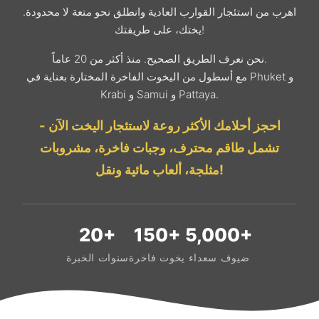
اهرب من استئجار القوارب العادية وانطلق نحو متعة لا محدودة.
يختك، على طريقتك!
نحن نعرف الطريق الصحيح. منذ أكثر من 20 عاماً.
مع أسطول من اليخوت الفاخرة المختارة بعناية في Phuket و
Krabi و Samui و Pattaya.
احجز أحلامك الأكثر روعة لاستئجار اليخت الآن -
تشمل طاقم محترف، وجبات فاخرة، مشروبات
مثلجة، ألعاب مائية ونقل!
20+
150+
5,000+
ضيوف سعداء
يخوت فاخرة
سنوات الخبرة