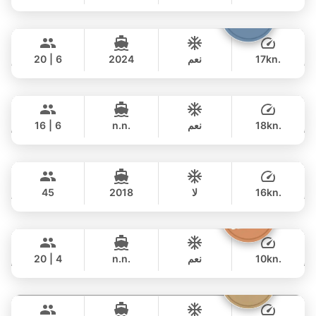
يوم كامل
Shambala
Phuket
57,000 THB
฿ 47,100
LEOPARD 40FT
17kn.
نعم
2024
20 | 6
يوم كامل
Blue Sky
Phuket
128,000 THB
฿ 109,500
RIVA YACHTS 70FT
18kn.
نعم
n.n.
16 | 6
يوم كامل
Samui's Goody
Koh Samui
177,000 THB
฿ 153,000
CUSTOM BUILD 52FT
16kn.
لا
2018
45
يوم كامل
The Grandfather
Phuket
120,000 THB
฿ 108,200
GRAND BANKS 54FT
10kn.
نعم
n.n.
20 | 4
يوم كامل
Tranquilla
Koh Samui
81,000 THB
฿ 61,200
CUSTOM BUILD 72FT