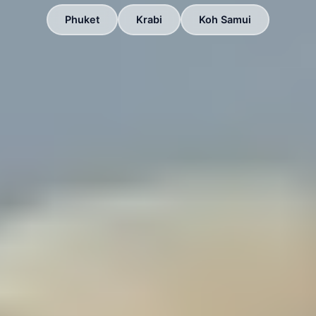
Phuket
Krabi
Koh Samui