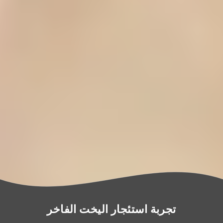
تجربة استئجار اليخت الفاخر