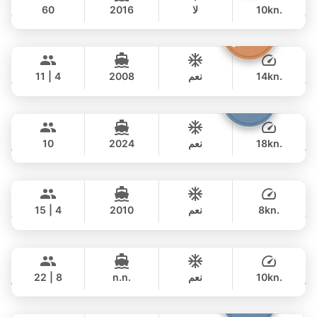
10kn.
لا
2016
60
يوم كامل
Atlanta
Phuket
135,000 THB
฿ 110,600
AZIMUT 50FT
14kn.
نعم
2008
11 | 4
يوم كامل
Fountaine
Phuket
117,000 THB
฿ 78,900
FOUNTAINE PAJOT 40FT
18kn.
نعم
2024
10
يوم كامل
Jana
Koh Samui
117,000 THB
฿ 95,200
FOUNTAINE PAJOT 43FT
8kn.
نعم
2010
15 | 4
يوم كامل
Mai Tai
Phuket
54,000 THB
฿ 47,100
BILGIN 98FT
10kn.
نعم
n.n.
22 | 8
يوم كامل
Bolero
Phuket
535,000 THB