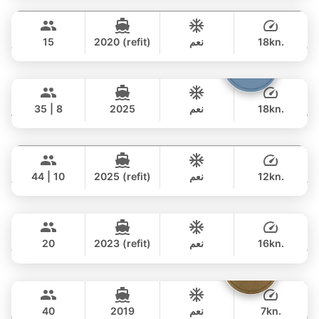
Phuket
42,000 THB
฿ 35,300
SEA RAY 45FT
18kn.
نعم
2020 (refit)
15
يوم كامل
Samba
Phuket
77,000 THB
฿ 62,100
LEOPARD 53FT
18kn.
نعم
2025
35 | 8
يوم كامل
Seabee
Phuket
152,000 THB
฿ 128,300
WESTPORT YACHTS 130FT
12kn.
نعم
2025 (refit)
44 | 10
يوم كامل
Tawani
Phuket
877,000 THB
฿ 604,600
AZIMUT 50FT
16kn.
نعم
2023 (refit)
20
يوم كامل
Tequila
Phuket
122,000 THB
฿ 105,900
FLOEHT YACHTS 48FT
7kn.
نعم
2019
40