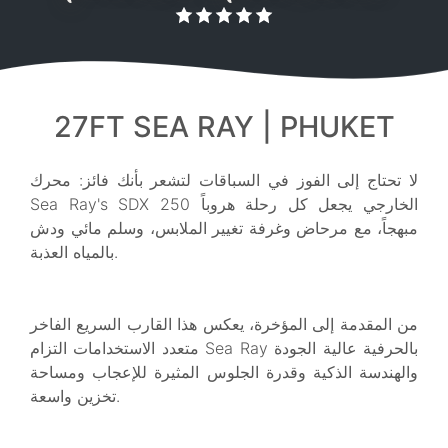
27FT SEA RAY | PHUKET
لا تحتاج إلى الفوز في السباقات لتشعر بأنك فائز: محرك
Sea Ray's SDX 250 الخارجي يجعل كل رحلة هروباً
مبهجاً، مع مرحاض وغرفة تغيير الملابس، وسلم مائي ودش
بالمياه العذبة.
من المقدمة إلى المؤخرة، يعكس هذا القارب السريع الفاخر
متعدد الاستخدامات التزام Sea Ray بالحرفية عالية الجودة
والهندسة الذكية وقدرة الجلوس المثيرة للإعجاب ومساحة
تخزين واسعة.