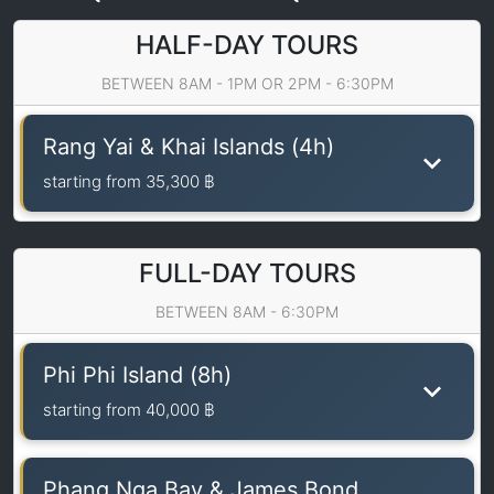
HALF-DAY TOURS
BETWEEN 8AM - 1PM OR 2PM - 6:30PM
Rang Yai & Khai Islands (4h)
starting from
35,300 ฿
FULL-DAY TOURS
BETWEEN 8AM - 6:30PM
Phi Phi Island (8h)
starting from
40,000 ฿
Phang Nga Bay & James Bond