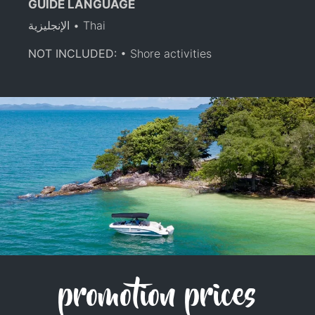
GUIDE LANGUAGE
الإنجليزية • Thai
NOT INCLUDED:
• Shore activities
promotion prices