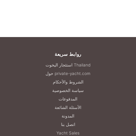
روابط سريعة
استئجار اليخوت Thailand
حول private-yacht.com
الشروط والأحكام
سياسة الخصوصية
المدفوعات
الأسئلة الشائعة
المدونة
اتصل بنا
Yacht Sales