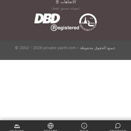
الاتجاهات
(بموعد مسبق فقط)
© 2002 - 2026 private-yacht.com – جميع الحقوق محفوظة.