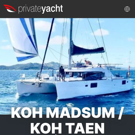
KOH MADSUM /
KOH TAEN