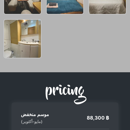
pricing
موسم منخفض
88,300 ฿
(مايو-أكتوبر)