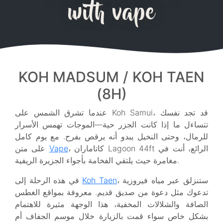
with vape
KOH MADSUM / KOH TAEN
(8H)
عندما تشرق الشمس على Koh Samui، قد تجد نفسك
تتساءل ما إذا كانت الجزر حية—الموجات تهمس الأسرار
للرمال، وحتى النخيل يبدو أنه يرقص بفرح. مع يوم كامل
، كاتاماران Lagoon 44ft الرائع، أنت في
Vape
على متن
مغامرة حيث يلتقي الفخامة بأجواء الجزيرة الريفية.
، ستنزلق عبر مياه فيروزية
Koh Taen
في هذه الرحلة إلى
تدعوك مثل دعوة من صديق قديم. معروفة بمواقع الغطس
الصافة والشلالات المخفية، هذا الوجهة مثيرة للاهتمام
بشكل خاص سواء قمت بالزيارة خلال موسم الجفاف أم