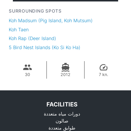
SURROUNDING SPOTS
Koh Madsum (Pig Island, Koh Mutsum)
Koh Taen
Koh Rap (Deer Island)
5 Bird Nest Islands (Ko Si Ko Ha)
30
2012
7 kn.
FACILITIES
دورات مياه متعددة
صالون
طوابق متعددة