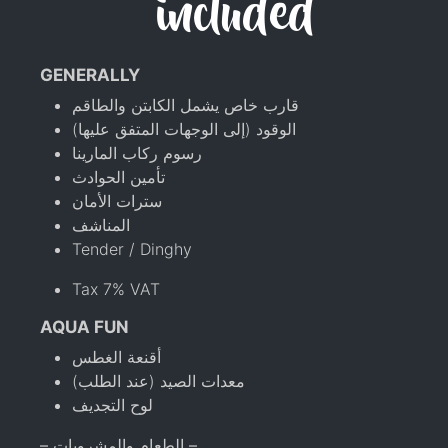
included
GENERALLY
قارب خاص يشمل الكابتن والطاقم
الوقود (إلى الوجهات المتفق عليها)
رسوم ركاب المارينا
تأمين الحوادث
سترات الأمان
المناشف
Tender / Dinghy
Tax 7% VAT
AQUA FUN
أقنعة الغطس
معدات الصيد (عند الطلب)
لوح التجديف
– الطعام والمشروبات –