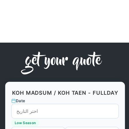
get your quote
KOH MADSUM / KOH TAEN - FULLDAY
Date
Low Season