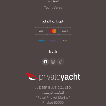
اتصل بنا
Yacht Sales
خيارات الدفع
VISA
AMEX
PayPal
Stripe
Wise
تابعنا
by
DEEP BLUE CO., LTD.
المكتب الرئيسي
“Royal Phuket Marina”
Phuket 83000