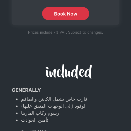
Book Now
Prices include 7% VAT. Subject to changes.
included
GENERALLY
قارب خاص يشمل الكابتن والطاقم
الوقود (إلى الوجهات المتفق عليها)
رسوم ركاب المارينا
تأمين الحوادث