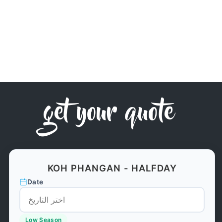
get your quote
KOH PHANGAN - HALFDAY
Date
Low Season