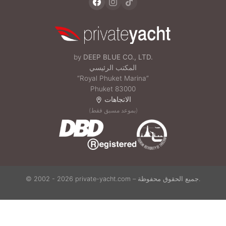
by
DEEP BLUE CO., LTD.
المكتب الرئيسي
“Royal Phuket Marina”
Phuket 83000
الاتجاهات
(بموعد مسبق فقط)
© 2002 - 2026 private-yacht.com – جميع الحقوق محفوظة.