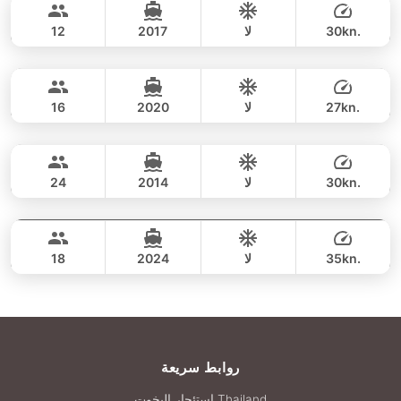
CUSTOM BUILD 38FT
30kn.
لا
2017
12
Koh Phangan (8h)
يوم كامل
37,700 THB
CUSTOM BUILD 40FT
27kn.
لا
2020
16
Koh Phangan (8h)
يوم كامل
38,800 THB
CUSTOM BUILD 38FT
30kn.
لا
2014
24
Koh Phangan (8hrs)
يوم كامل
38,800 THB
SEAT BOAT 39FT
35kn.
لا
2024
18
يوم كامل
44,700 THB
روابط سريعة
استئجار اليخوت Thailand