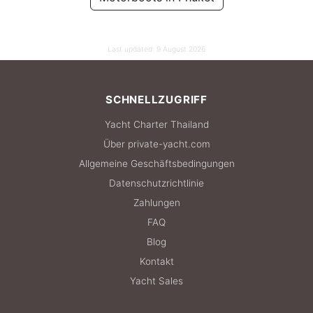
105,900 THB
Last updated:
9 August 2026
SCHNELLZUGRIFF
Yacht Charter Thailand
Über private-yacht.com
Allgemeine Geschäftsbedingungen
Datenschutzrichtlinie
Zahlungen
FAQ
Blog
Kontakt
Yacht Sales