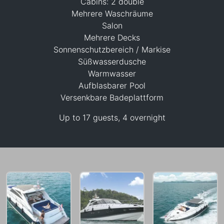
Cabins: 2 double
Mehrere Waschräume
Salon
Mehrere Decks
Sonnenschutzbereich / Markise
Süßwasserdusche
Warmwasser
117,700 THB
Aufblasbarer Pool
Versenkbare Badeplattform
Up to 17 guests, 4 overnight