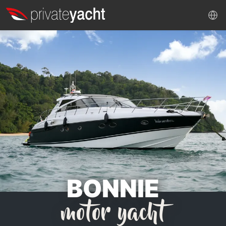
BONNIE
motor yacht