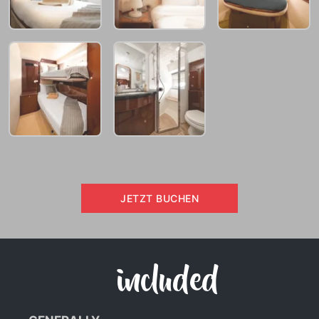
JETZT BUCHEN
included