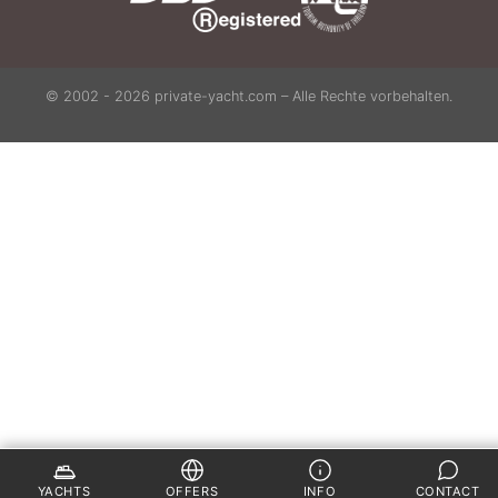
© 2002 - 2026 private-yacht.com – Alle Rechte vorbehalten.
YACHTS
OFFERS
INFO
CONTACT