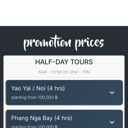
promotion prices
HALF-DAY TOURS
8AM - 12PM OR 3PM - 7PM
Yao Yai / Noi (4 hrs)
starting from
100,000 ฿
Phang Nga Bay (4 hrs)
starting from
100,000 ฿