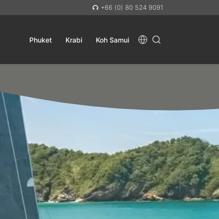
+66 (0) 80 524 9091
Phuket
Krabi
Koh Samui