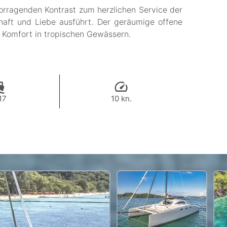
orragenden Kontrast zum herzlichen Service der
haft und Liebe ausführt. Der geräumige offene
 Komfort in tropischen Gewässern.
17
10 kn.