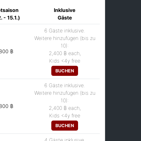
tsaison
Inklusive
. - 15.1.)
Gäste
6 Gäste inklusive.
Weitere hinzufügen (bis zu
10):
,800 ฿
2,400 ฿
each
,
Kids <4y free
BUCHEN
6 Gäste inklusive.
Weitere hinzufügen (bis zu
10):
,800 ฿
2,400 ฿
each
,
Kids <4y free
BUCHEN
4 Gäste inklusive.