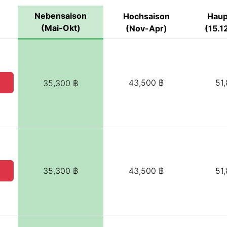
Nebensaison
Hochsaison
Haup
(Mai-Okt)
(Nov-Apr)
(15.12
43,500 ฿
51
35,300 ฿
35,300 ฿
43,500 ฿
51