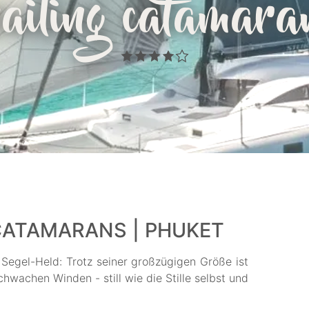
sailing catamara
 CATAMARANS | PHUKET
r Segel-Held: Trotz seiner großzügigen Größe ist
hwachen Winden - still wie die Stille selbst und