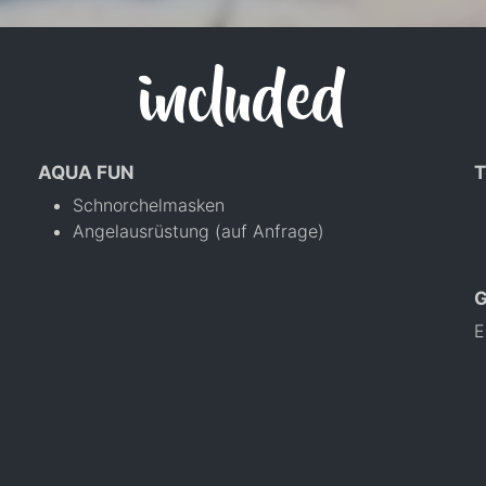
included
AQUA FUN
T
Schnorchelmasken
Angelausrüstung (auf Anfrage)
E