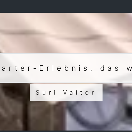
arter-Erlebnis, das w
Suri Valtor