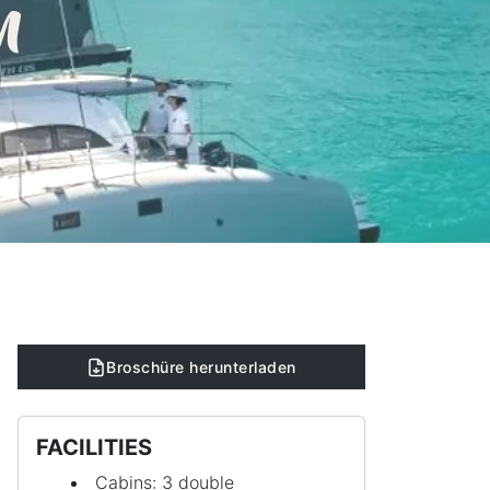
n
Broschüre herunterladen
FACILITIES
Cabins: 3 double