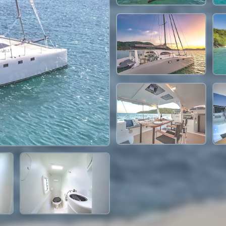
35,300 THB