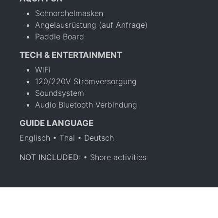
Schnorchelmasken
Angelausrüstung (auf Anfrage)
Paddle Board
TECH & ENTERTAINMENT
WiFi
120/220V Stromversorgung
Soundsystem
Audio Bluetooth Verbindung
GUIDE LANGUAGE
Englisch • Thai • Deutsch
NOT INCLUDED:
• Shore activities