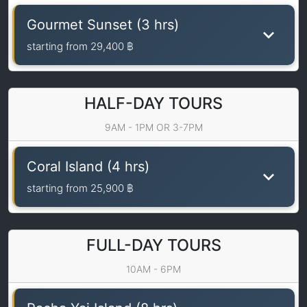
Gourmet Sunset (3 hrs)
starting from
29,400 ฿
HALF-DAY TOURS
9AM - 1PM OR 3-7PM
Coral Island (4 hrs)
starting from
25,900 ฿
FULL-DAY TOURS
10AM - 6PM