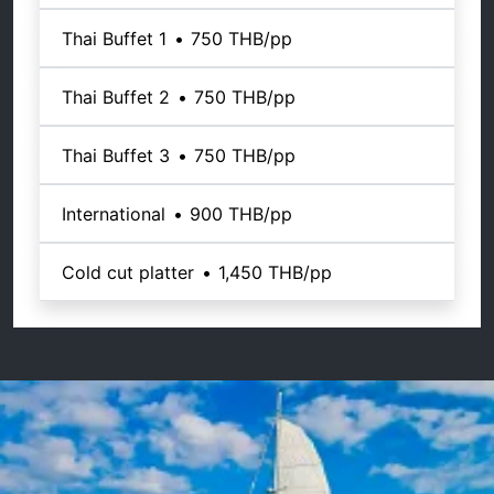
Thai Buffet 1
•
750 THB
/pp
Thai Buffet 2
•
750 THB
/pp
Thai Buffet 3
•
750 THB
/pp
International
•
900 THB
/pp
Cold cut platter
•
1,450 THB
/pp