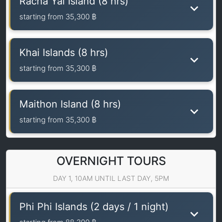
Racha Yai Island (8 hrs)
starting from
35,300 ฿
Khai Islands (8 hrs)
starting from
35,300 ฿
Maithon Island (8 hrs)
starting from
35,300 ฿
OVERNIGHT TOURS
DAY 1, 10AM UNTIL LAST DAY, 5PM
Phi Phi Islands (2 days / 1 night)