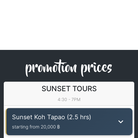
promotion prices
SUNSET TOURS
4:30 - 7PM
Sunset Koh Tapao (2.5 hrs)
starting from
20,000 ฿