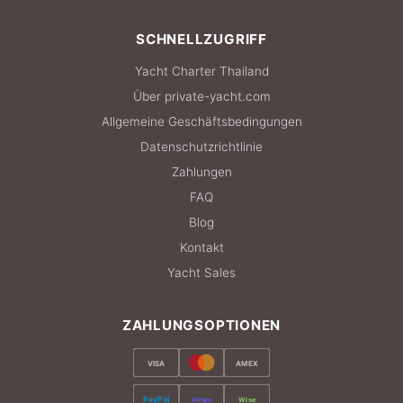
SCHNELLZUGRIFF
Yacht Charter Thailand
Über private-yacht.com
Allgemeine Geschäftsbedingungen
Datenschutzrichtlinie
Zahlungen
FAQ
Blog
Kontakt
Yacht Sales
ZAHLUNGSOPTIONEN
VISA
AMEX
PayPal
Stripe
Wise