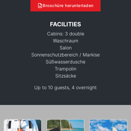
Broschüre herunterladen
FACILITIES
Cabins: 3 double
Waschraum
Salon
Sonnenschutzbereich / Markise
Süßwasserdusche
Trampolin
Sitzsäcke
Up to 10 guests, 4 overnight
35,300 THB