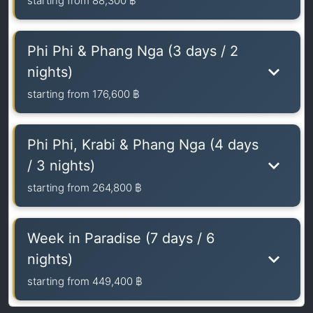
starting from
88,300 ฿
Phi Phi & Phang Nga (3 days / 2
nights)
starting from
176,600 ฿
Phi Phi, Krabi & Phang Nga (4 days
/ 3 nights)
starting from
264,800 ฿
Week in Paradise (7 days / 6
nights)
starting from
449,400 ฿