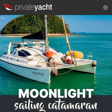
MOONLIGHT
sailing catamaran