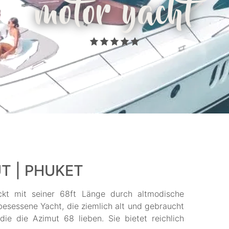
motor yacht
T | PHUKET
ckt mit seiner 68ft Länge durch altmodische
besessene Yacht, die ziemlich alt und gebraucht
die die Azimut 68 lieben. Sie bietet reichlich