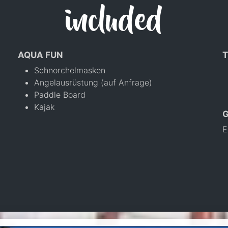
included
AQUA FUN
T
Schnorchelmasken
Angelausrüstung (auf Anfrage)
Paddle Board
Kajak
E