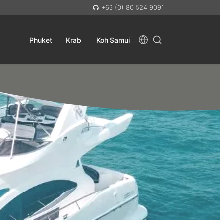
+66 (0) 80 524 9091
Phuket
Krabi
Koh Samui