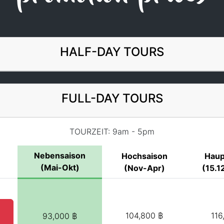
HALF-DAY TOURS
FULL-DAY TOURS
TOURZEIT: 9am - 5pm
Nebensaison
Hochsaison
Haup
(Mai-Okt)
(Nov-Apr)
(15.12
104,800 ฿
116
93,000 ฿