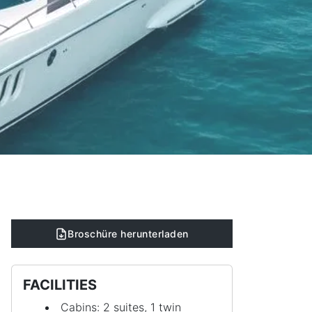
Broschüre herunterladen
FACILITIES
Cabins: 2 suites, 1 twin