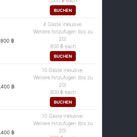
1,000 ฿
each
BUCHEN
4 Gäste inklusive.
Weitere hinzufügen (bis zu
20):
,800 ฿
800 ฿
each
BUCHEN
10 Gäste inklusive.
Weitere hinzufügen (bis zu
20):
,400 ฿
800 ฿
each
BUCHEN
10 Gäste inklusive.
Weitere hinzufügen (bis zu
20):
,400 ฿