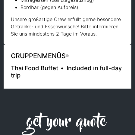
Mittagessen (Ganztagesausflug)
Bordbar (gegen Aufpreis)
Unsere großartige Crew erfüllt gerne besondere
Getränke- und Essenwünsche! Bitte informieren
Sie uns mindestens 2 Tage im Voraus.
GRUPPENMENÜS
Thai Food Buffet
•
Included in full-day
trip
get your quote