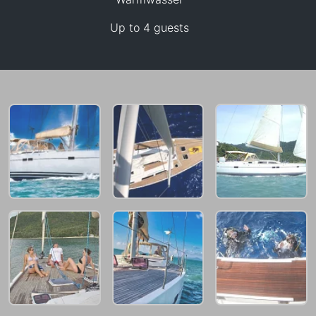
264,000 THB
Up to 4 guests