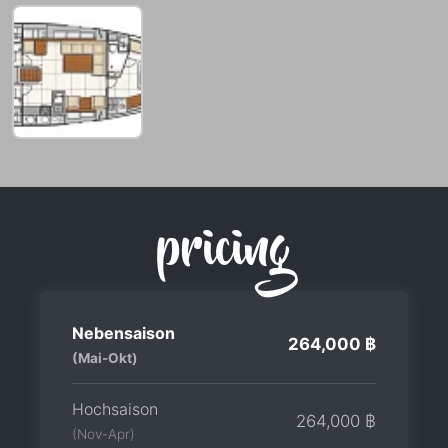
pricing
Nebensaison
264,000 ฿
(Mai-Okt)
Hochsaison
264,000 ฿
(Nov-Apr)