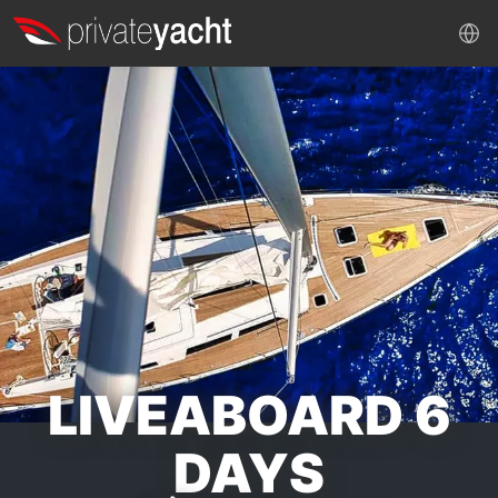
LIVEABOARD 6
DAYS