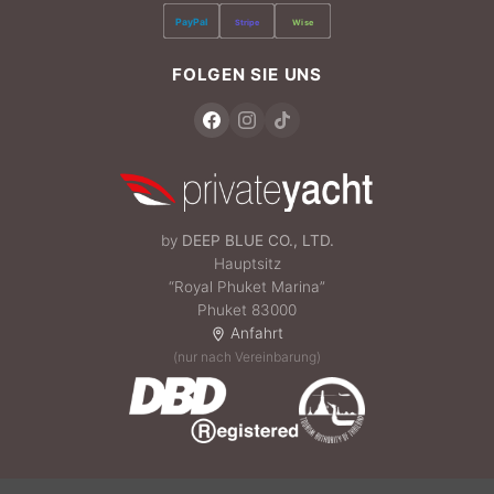
PayPal
Stripe
Wise
FOLGEN SIE UNS
by
DEEP BLUE CO., LTD.
Hauptsitz
“Royal Phuket Marina”
Phuket 83000
Anfahrt
(nur nach Vereinbarung)