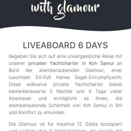
with glamour
LIVEABOARD 6 DAYS
Begeben Sie sich auf eine unvergessliche Reise mit
unserer
privaten Yachtcharter in Koh Samui
an
Bord der atemberaubenden
Glamour
, einer
luxuriösen 54-Fuß Hanse Segel-Einrumpfyacht.
Diese exklusive private Yachtcharter bietet
bemerkenswerte 5 Nächte und 6 Tage voller
Abenteuer und ermöglicht es Ihnen, die
atemberaubende Schönheit von Koh Samui in Stil
und Komfort zu erkunden.
Die
Glamour
ist für maximal 12 Gäste konzipiert