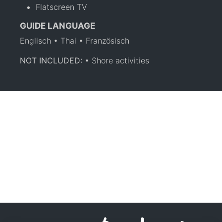
Flatscreen TV
GUIDE LANGUAGE
Englisch • Thai • Französisch
NOT INCLUDED:
• Shore activities