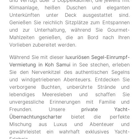
und verfügt über 3 Doppelkabinen, die jeweils mit
Klimaanlage, heißen Duschen und eleganten
Unterkünften unter Deck ausgestattet sind.
Genießen Sie reichlich Sitzplätze zum Entspannen
und zur Unterhaltung, während Sie Gourmet-
Mahlzeiten genießen, die an Bord nach Ihren
Vorlieben zubereitet werden.
Während Sie mit dieser
luxuriösen Segel-Einrumpf-
Vermietung in Koh Samui
in See stechen, erleben
Sie den Nervenkitzel des authentischen Segelns
und windgetriebenen Abenteuers. Entdecken Sie
verborgene Buchten, unberührte Strände und
lebendiges Meeresleben und schaffen Sie
unvergessliche Erinnerungen mit Familie und
Freunden. Unsere
private Yacht-
Übernachtungscharter
bietet die perfekte
Mischung aus Luxus und Abenteuer und
gewährleistet ein wahrhaft exklusives Yacht-