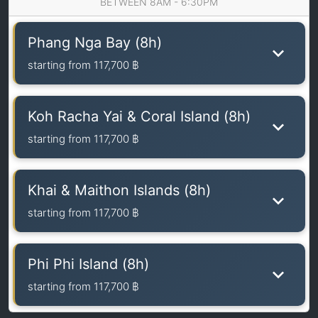
BETWEEN 8AM - 6:30PM
Phang Nga Bay (8h)
starting from
117,700 ฿
Koh Racha Yai & Coral Island (8h)
starting from
117,700 ฿
Khai & Maithon Islands (8h)
starting from
117,700 ฿
Phi Phi Island (8h)
starting from
117,700 ฿