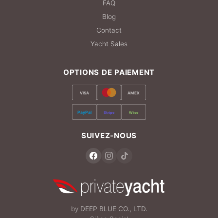
FAQ
Blog
Contact
Yacht Sales
OPTIONS DE PAIEMENT
VISA
AMEX
PayPal
Stripe
Wise
SUIVEZ-NOUS
by
DEEP BLUE CO., LTD.