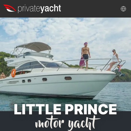
LITTLE PRINCE
motor yacht