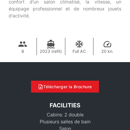
confort d'un salon climatisé, la vitesse, un
équipage professionnel et de nombreux jouets
d'activité.
8
2023 (refit)
Full AC
20 kn.
Télécharger la Brochure
FACILITIES
Cabins: 2 double
Plusieurs salles de bain
Salon