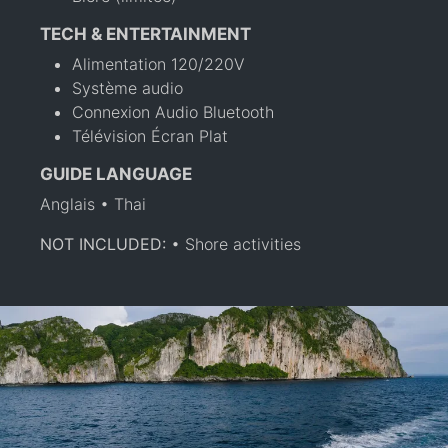
TECH & ENTERTAINMENT
Alimentation 120/220V
Système audio
Connexion Audio Bluetooth
Télévision Écran Plat
GUIDE LANGUAGE
Anglais • Thai
NOT INCLUDED:
• Shore activities