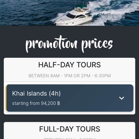
promotion prices
HALF-DAY TOURS
BETWEEN 8AM - 1PM OR 2PM - 6:30PM
Khai Islands (4h)
starting from
94,200 ฿
FULL-DAY TOURS