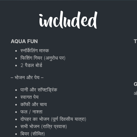
included
AQUA FUN
T
स्नॉर्केलिंग मास्क
फिशिंग गियर (अनुरोध पर)
2 पैडल बोर्ड
– भोजन और पेय –
पानी और सॉफ्टड्रिंक
अ
स्वागत पेय
कॉफी और चाय
फल / नाश्ता
दोपहर का भोजन (पूर्ण दिवसीय यात्रा)
सभी भोजन (रात्रि प्रवास)
बियर (सीमित)