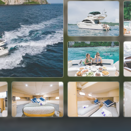
117,700 THB