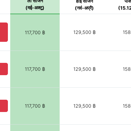
लो सीजन
हाई सीजन
पी
(मई-अक्टू)
(नवं-अप्रै)
(15.12
129,500 ฿
158
117,700 ฿
117,700 ฿
129,500 ฿
158
117,700 ฿
129,500 ฿
158