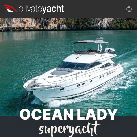
OCEAN LADY
superyacht