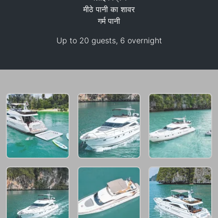
मीठे पानी का शावर
गर्म पानी
147,100 THB
Up to 20 guests, 6 overnight