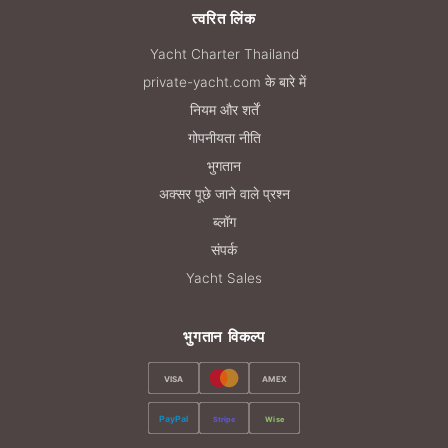
त्वरित लिंक
Yacht Charter Thailand
private-yacht.com के बारे में
नियम और शर्तें
गोपनीयता नीति
भुगतान
अक्सर पूछे जाने वाले प्रश्न
ब्लॉग
संपर्क
Yacht Sales
भुगतान विकल्प
VISA
AMEX
PayPal
Stripe
Wise