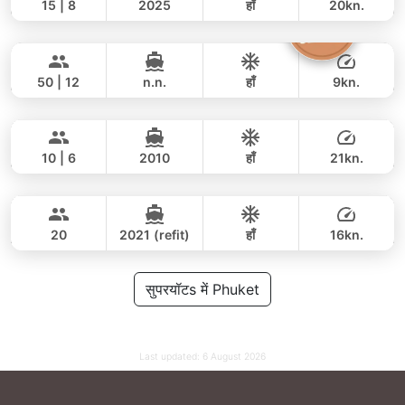
15 | 8
2025
हाँ
20kn.
Princess of Siam
Phuket
पूरे दिन
385,000 THB
315,700 THB
KING YACHT 72FT
50 | 12
n.n.
हाँ
9kn.
Jockey
Phuket
पूरे दिन
100,000 THB
76,500 THB
ARNO LEOPARD 75FT
10 | 6
2010
हाँ
21kn.
Mauritius
Phuket
पूरे दिन
188,000 THB
167,100 THB
PRINCESS YACHT 78FT
20
2021 (refit)
हाँ
16kn.
पूरे दिन
375,000 THB
सुपरयॉटs में Phuket
321,000 THB
Last updated:
6 August 2026