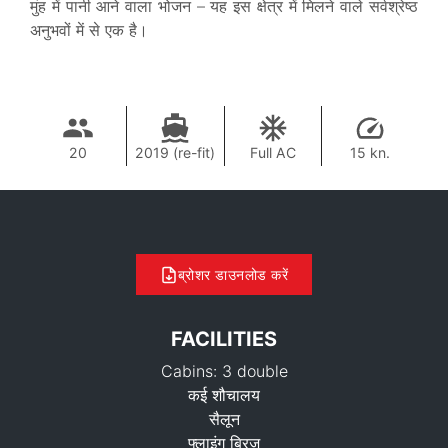
मुंह में पानी आने वाला भोजन – यह इस क्षेत्र में मिलने वाले सर्वश्रेष्ठ
अनुभवों में से एक है।
20
2019 (re-fit)
Full AC
15 kn.
ब्रोशर डाउनलोड करें
FACILITIES
Cabins: 3 double
कई शौचालय
सैलून
फ्लाइंग ब्रिज