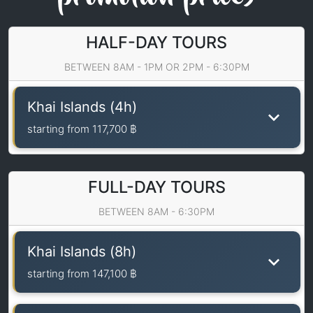
HALF-DAY TOURS
BETWEEN 8AM - 1PM OR 2PM - 6:30PM
Khai Islands (4h)
starting from
117,700 ฿
FULL-DAY TOURS
BETWEEN 8AM - 6:30PM
Khai Islands (8h)
starting from
147,100 ฿