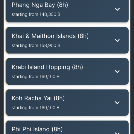
Phang Nga Bay (8h)
starting from
148,300 ฿
Khai & Maithon Islands (8h)
starting from
158,900 ฿
Krabi Island Hopping (8h)
starting from
160,100 ฿
Koh Racha Yai (8h)
starting from
160,100 ฿
Phi Phi Island (8h)