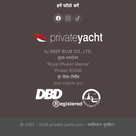
हमें फॉलो करें
by
DEEP BLUE CO., LTD.
मुख्य कार्यालय
“Royal Phuket Marina”
Phuket 83000
दिशा-निर्देश
(केवल अपॉइंटमेंट द्वारा)
© 2002 - 2026 private-yacht.com – सर्वाधिकार सुरक्षित।