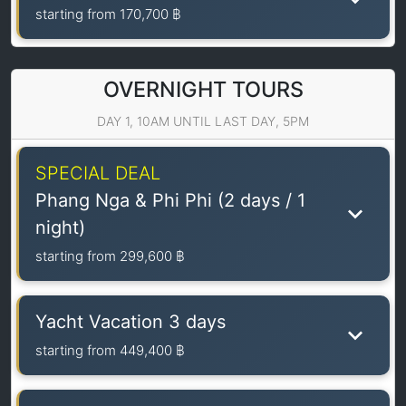
starting from
170,700 ฿
OVERNIGHT TOURS
DAY 1, 10AM UNTIL LAST DAY, 5PM
SPECIAL DEAL
Phang Nga & Phi Phi (2 days / 1
night)
starting from
299,600 ฿
Yacht Vacation 3 days
starting from
449,400 ฿