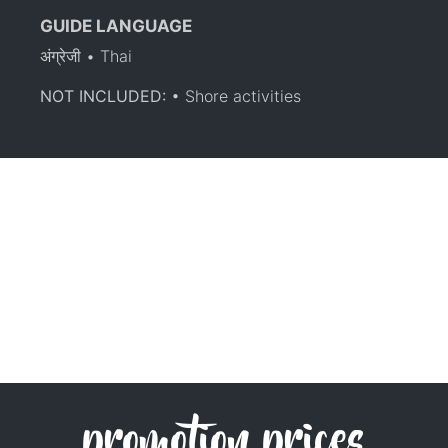
GUIDE LANGUAGE
अंग्रेजी • Thai
NOT INCLUDED:
• Shore activities
promotion prices