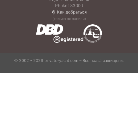
Phuket 83000
Как добраться
(только по записи)
© 2002 - 2026 private-yacht.com – Все права защищены.