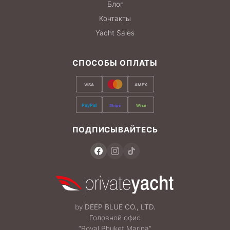
Блог
Контакты
Yacht Sales
СПОСОБЫ ОПЛАТЫ
VISA
AMEX
PayPal
Stripe
Wise
ПОДПИСЫВАЙТЕСЬ
by
DEEP BLUE CO., LTD.
Головной офис
“Royal Phuket Marina”