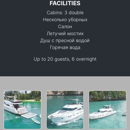
FACILITIES
Cabins: 3 double
Несколько уборных
Салон
Летучий мостик
Душ с пресной водой
Горячая вода
147,100 THB
Up to 20 guests, 6 overnight