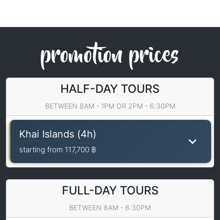
promotion prices
HALF-DAY TOURS
BETWEEN 8AM - 1PM OR 2PM - 6:30PM
Khai Islands (4h)
starting from
117,700 ฿
FULL-DAY TOURS
BETWEEN 8AM - 6:30PM