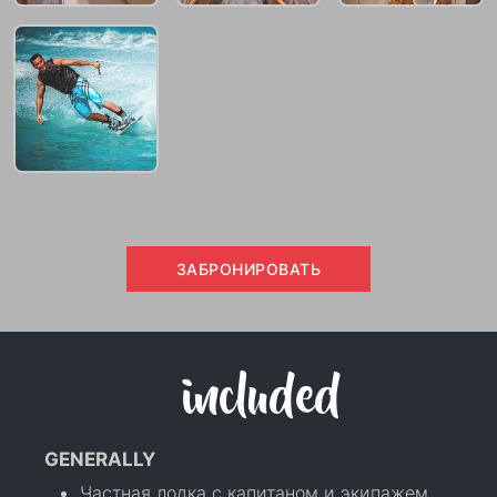
ЗАБРОНИРОВАТЬ
included
GENERALLY
Частная лодка с капитаном и экипажем