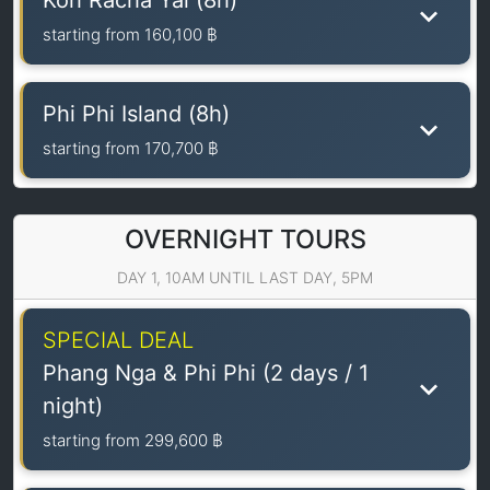
Koh Racha Yai (8h)
starting from
160,100 ฿
Phi Phi Island (8h)
starting from
170,700 ฿
OVERNIGHT TOURS
DAY 1, 10AM UNTIL LAST DAY, 5PM
SPECIAL DEAL
Phang Nga & Phi Phi (2 days / 1
night)
starting from
299,600 ฿