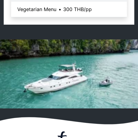
Vegetarian Menu
•
300 THB
/pp