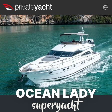
OCEAN LADY
superyacht