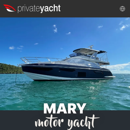
MARY
motor yacht