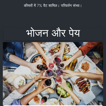
कीमतों में 7% वैट शामिल। परिवर्तन संभव।
भोजन और पेय