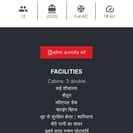
12
2020
Full AC
18 kn.
ब्रोशर डाउनलोड करें
FACILITIES
Cabins: 3 double
कई शौचालय
सैलून
मल्टिपल डेक
फ्लाइंग ब्रिज
211,900 THB
धूप से सुरक्षित क्षेत्र / शामियाना
मीठे पानी का शावर
डूबने वाला स्नान प्लेटफॉर्म