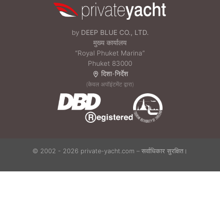
by
DEEP BLUE CO., LTD.
मुख्य कार्यालय
“Royal Phuket Marina”
Phuket 83000
दिशा-निर्देश
(केवल अपॉइंटमेंट द्वारा)
© 2002 - 2026 private-yacht.com – सर्वाधिकार सुरक्षित।