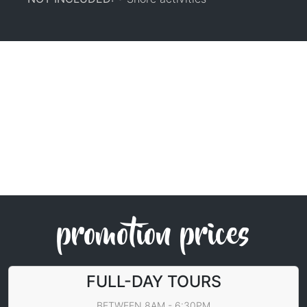
promotion prices
FULL-DAY TOURS
BETWEEN 8AM - 6:30PM