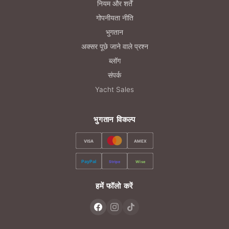
नियम और शर्तें
गोपनीयता नीति
भुगतान
अक्सर पूछे जाने वाले प्रश्न
ब्लॉग
संपर्क
Yacht Sales
भुगतान विकल्प
VISA
AMEX
PayPal
Stripe
Wise
हमें फॉलो करें