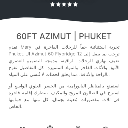
60FT AZIMUT | PHUKET
تقدم Mary تجربة استثنائية حقاً للرحلات الفاخرة في
Phuket. الـ Azimut 60 Flybridge ترحب بما يصل إلى 12
ضيف نهاري للرحلات الراقية، مدمجة التصميم العصري
الأنيق والأثاث الفاخر والمواد المتميزة. كل التفاصيل تفوح
بالراحة والأناقة، مما يخلق لحظات لا تُنسى على المياه.
استمتع بالمناظر البانورامية من الجسر العلوي الواسع أو
استرخ في الصالون المريح والمكيف. تنتظرك إقامة فاخرة
في ثلاث مقصورات مُعينة بجمال، كل منها مع حمامها
الخاص.