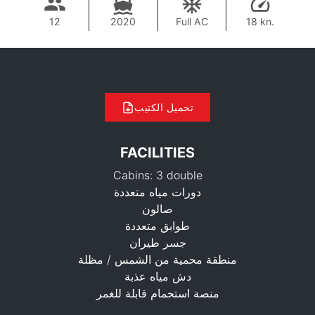
12
2020
Full AC
18 kn.
تحميل الكتيب
FACILITIES
Cabins: 3 double
دورات مياه متعددة
صالون
طوابق متعددة
جسر طيران
211,900 THB
منطقة محمية من الشمس / مظلة
دش مياه عذبة
منصة استحمام قابلة للغمر