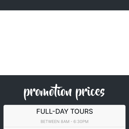
promotion prices
FULL-DAY TOURS
BETWEEN 8AM - 6:30PM