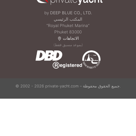
by
DEEP BLUE CO., LTD.
المكتب الرئيسي
“Royal Phuket Marina”
Phuket 83000
الاتجاهات
(بموعد مسبق فقط)
© 2002 - 2026 private-yacht.com – جميع الحقوق محفوظة.