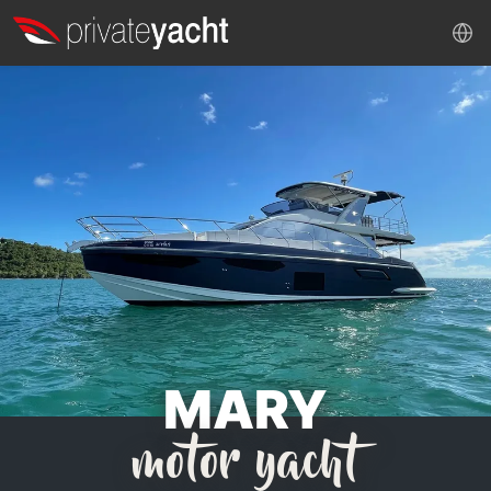
MARY
motor yacht