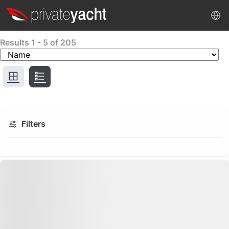
Results
1
-
5
of
205
Filters