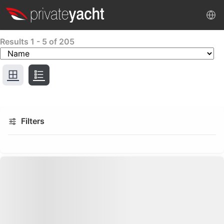
Results
1
-
5
of
205
Filters