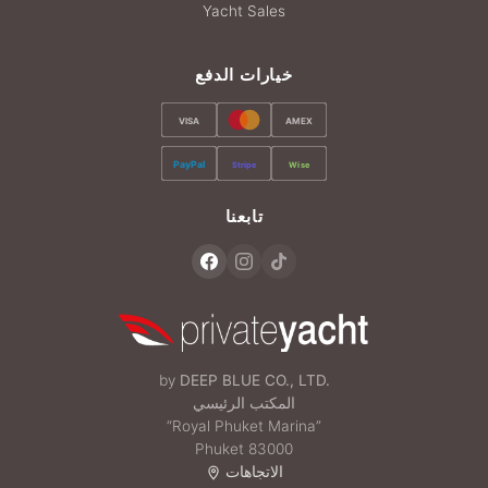
Yacht Sales
خيارات الدفع
VISA
AMEX
PayPal
Stripe
Wise
تابعنا
by
DEEP BLUE CO., LTD.
المكتب الرئيسي
“Royal Phuket Marina”
Phuket 83000
الاتجاهات