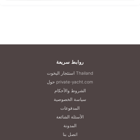
روابط سريعة
استئجار اليخوت Thailand
حول private-yacht.com
الشروط والأحكام
سياسة الخصوصية
المدفوعات
الأسئلة الشائعة
المدونة
اتصل بنا