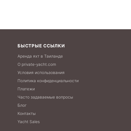
БЫСТРЫЕ ССЫЛКИ
Аренда яхт в Таиланде
О private-yacht.com
Условия использования
Политика конфиденциальности
Платежи
Часто задаваемые вопросы
Блог
Контакты
Yacht Sales