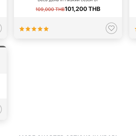
101,200 THB
109,000 THB