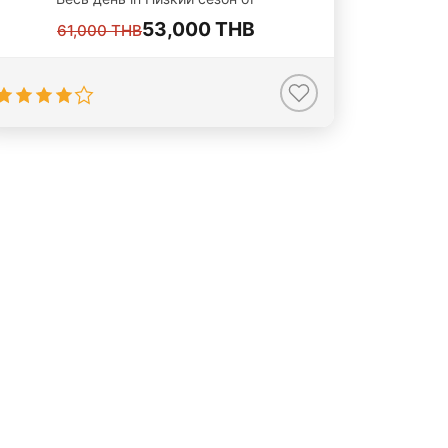
53,000 THB
61,000 THB