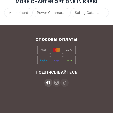
MORE CHARTER OPTIONS IN KRABI
Motor Yacht
Power Catamaran
Sailing Catamaran
СПОСОБЫ ОПЛАТЫ
VISA
AMEX
PayPal
Stripe
Wise
ПОДПИСЫВАЙТЕСЬ