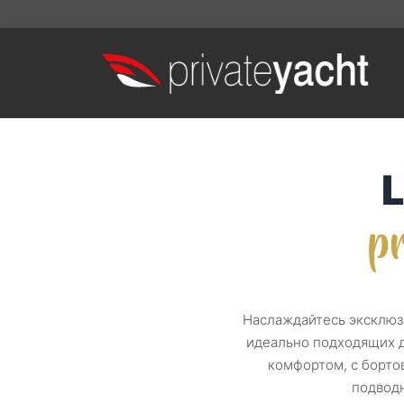
pr
Наслаждайтесь эксклюз
идеально подходящих д
комфортом, с борто
подвод