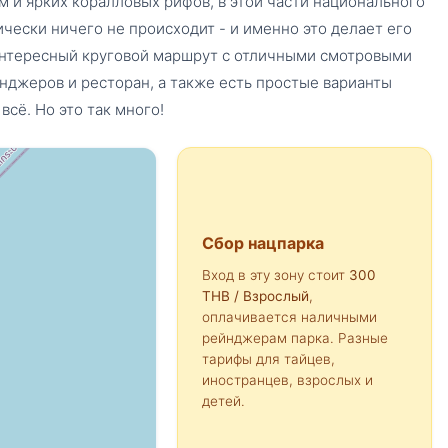
 и ярких коралловых рифов, в этой части национального
тически ничего не происходит - и именно это делает его
 интересный круговой маршрут с отличными смотровыми
джеров и ресторан, а также есть простые варианты
всё. Но это так много!
Сбор нацпарка
Вход в эту зону стоит
300
THB
/ Взрослый
,
оплачивается наличными
рейнджерам парка. Разные
тарифы для тайцев,
иностранцев, взрослых и
детей.