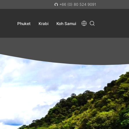
+66 (0) 80 524 9091
Phuket
Krabi
Koh Samui