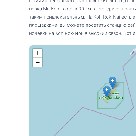
Помимо нескольких рыболовецких лодок, пальм
парка Mu Koh Lanta, в 30 км от материка, прак
таким привлекательным. На Koh Rok-Nai есть
площадками, вы можете посетить станцию рейн
ночевки на Koh Rok-Nok в высокий сезон. Вот и 
+
−