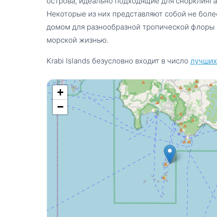
острова, идеально подходящие для снорклинга,
Некоторые из них представляют собой не боле
домом для разнообразной тропической флоры 
морской жизнью.
Krabi Islands безусловно входит в число
лучших
+
−