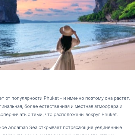
S
ет от популярности Phuket - и именно поэтому она растет,
игинальная, более естественная и местная атмосфера и
оперничать с теми, что расположены вокруг Phuket.
урное Andaman Sea открывает потрясающие уединенные