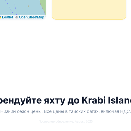
Leaflet
|
©
OpenStreetMap
ендуйте яхту до Krabi Isla
Низкий сезон цены. Все цены в тайских батах, включая НДС.
Последнее обновление: August 2025