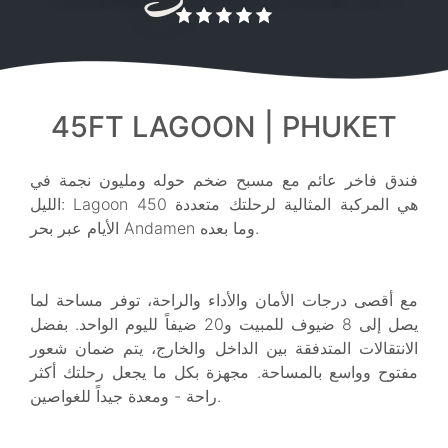
45FT LAGOON | PHUKET
فندق فاخر عائم مع مسبح ضخم حوله ومليون نجمة في
الليل: Lagoon 450 هي المركبة المثالية لرحلتك متعددة
الأيام عبر بحر Andamen وما بعده.
مع أقصى درجات الأمان والأداء والراحة، توفر مساحة لما
يصل إلى 8 ضيوف للمبيت و20 ضيفاً لليوم الواحد. بفضل
الانتقالات المتدفقة بين الداخل والخارج، يتم ضمان شعور
مفتوح وواسع بالمساحة. مجهزة بكل ما يجعل رحلتك أكثر
راحة - ومعدة جيداً للغواصين.