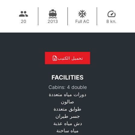
20
2013
Full AC
8 kn.
تحميل الكتيب
FACILITIES
Cabins: 4 double
دورات مياه متعددة
صالون
طوابق متعددة
جسر طيران
دش مياه عذبة
53,000 THB
مياه ساخنة