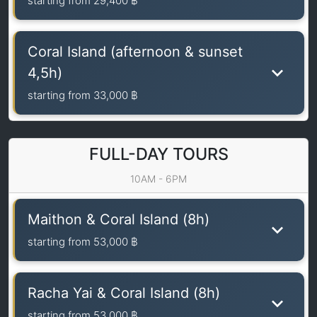
starting from
29,400 ฿
Coral Island (afternoon & sunset
4,5h)
starting from
33,000 ฿
FULL-DAY TOURS
10AM - 6PM
Maithon & Coral Island (8h)
starting from
53,000 ฿
Racha Yai & Coral Island (8h)
starting from
53,000 ฿