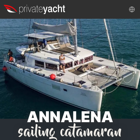
ANNALENA
sailing catamaran